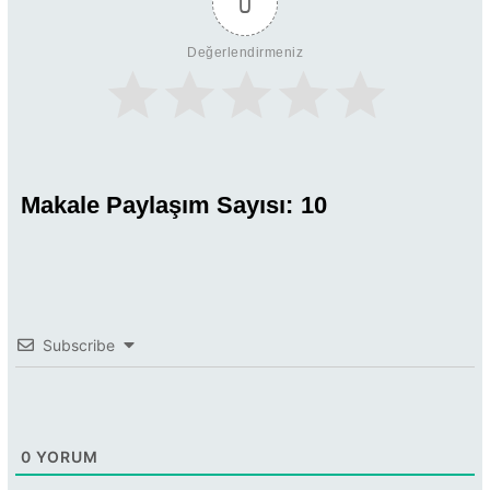
0
Değerlendirmeniz
Makale Paylaşım Sayısı:
10
Subscribe
0
YORUM