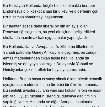
Bu Hıristiyan Hollanda: küçük bir ülke olmakla beraber
Endonezya gibi koskocaman bir ülkeyi ve diğerlerini çok
uzun zaman sömürmeyi başarmıştır.
Bir taraftan sözde daha liberal bir din anlayışı olan
Protestanlığı seçerken, bu yeni din içinde geliştirdikleri
okullar da inanılmaz katı uygulamalar yapmışlardır.
Bu Hollandalılar ve Avrupalılar özellikle bu ülkelerdeki
Yahudi patronlar Güney Afrika'yı ele geçirmiş, en zengin
elmas madenlerinden çıkan taşlar hep Hollanda'da
işlenmiş ve dünyaya satılmıştır. Dolayısıyla Yahudi ve
Hıristiyanlar çok müreffeh bir hayat yaşamışlardır.
Hollanda Bugün başta ecstasy olmak üzere birçok sentetik
uyuşturucu maddesinin ana üreticisi bir ülke konumundadır.
Bu sentetik uyuşturucuların yanı sıra kokain, eroin ve esrar
gibi tabii uyuşturucuların işlendiği, dünyaya dağıtımının
yapıldığı yerler, Hollanda ve diğer Avrupa limanlarıdır.