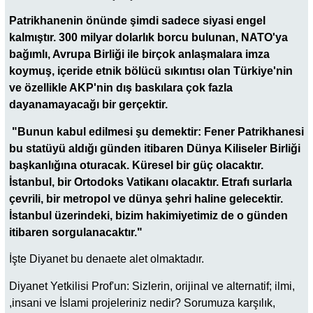
Patrikhanenin önünde şimdi sadece siyasi engel
kalmıştır. 300 milyar dolarlık borcu bulunan, NATO'ya
bağımlı, Avrupa Birliği ile birçok anlaşmalara imza
koymuş, içeride etnik bölücü sıkıntısı olan Türkiye'nin
ve özellikle AKP'nin dış baskılara çok fazla
dayanamayacağı bir gerçektir.
"Bunun kabul edilmesi şu demektir: Fener Patrikhanesi
bu statüyü aldığı günden itibaren Dünya Kiliseler Birliği
başkanlığına oturacak. Küresel bir güç olacaktır.
İstanbul, bir Ortodoks Vatikanı olacaktır. Etrafı surlarla
çevrili, bir metropol ve dünya şehri haline gelecektir.
İstanbul üzerindeki, bizim hakimiyetimiz de o günden
itibaren sorgulanacaktır."
İşte Diyanet bu denaete alet olmaktadır.
Diyanet Yetkilisi Prof'un: Sizlerin, orijinal ve alternatif; ilmi,
,insani ve İslami projeleriniz nedir? Sorumuza karşılık,