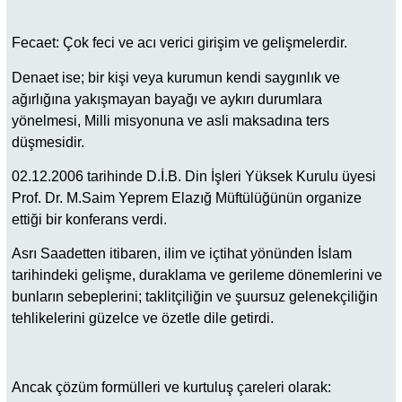
Fecaet: Çok feci ve acı verici girişim ve gelişmelerdir.
Denaet ise; bir kişi veya kurumun kendi saygınlık ve
ağırlığına yakışmayan bayağı ve aykırı durumlara
yönelmesi, Milli misyonuna ve asli maksadına ters
düşmesidir.
02.12.2006 tarihinde D.İ.B. Din İşleri Yüksek Kurulu üyesi
Prof. Dr. M.Saim Yeprem Elazığ Müftülüğünün organize
ettiği bir konferans verdi.
Asrı Saadetten itibaren, ilim ve içtihat yönünden İslam
tarihindeki gelişme, duraklama ve gerileme dönemlerini ve
bunların sebeplerini; taklitçiliğin ve şuursuz gelenekçiliğin
tehlikelerini güzelce ve özetle dile getirdi.
Ancak çözüm formülleri ve kurtuluş çareleri olarak: