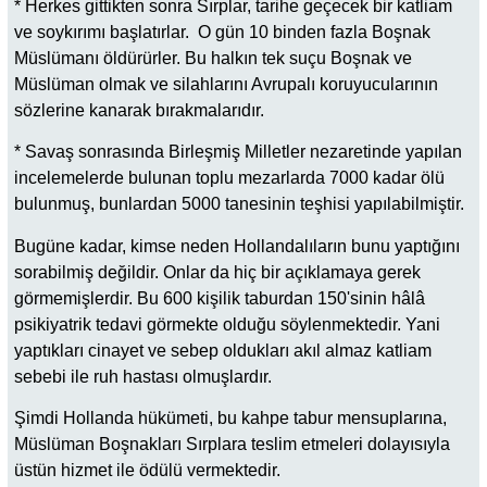
* Herkes gittikten sonra Sırplar, tarihe geçecek bir katliam
ve soykırımı başlatırlar. O gün 10 binden fazla Boşnak
Müslümanı öldürürler. Bu halkın tek suçu Boşnak ve
Müslüman olmak ve silahlarını Avrupalı koruyucularının
sözlerine kanarak bırakmalarıdır.
* Savaş sonrasında Birleşmiş Milletler nezaretinde yapılan
incelemelerde bulunan toplu mezarlarda 7000 kadar ölü
bulunmuş, bunlardan 5000 tanesinin teşhisi yapılabilmiştir.
Bugüne kadar, kimse neden Hollandalıların bunu yaptığını
sorabilmiş değildir. Onlar da hiç bir açıklamaya gerek
görmemişlerdir. Bu 600 kişilik taburdan 150'sinin hâlâ
psikiyatrik tedavi görmekte olduğu söylenmektedir. Yani
yaptıkları cinayet ve sebep oldukları akıl almaz katliam
sebebi ile ruh hastası olmuşlardır.
Şimdi Hollanda hükümeti, bu kahpe tabur mensuplarına,
Müslüman Boşnakları Sırplara teslim etmeleri dolayısıyla
üstün hizmet ile ödülü vermektedir.