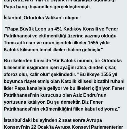
Papa hangi hıyanetleri gerçekleştirmişti:
İstanbul, Ortodoks Vatikan'ı oluyor
"Papa Büyük Leon'un 451 Kadıköy Konsili ve Fener
Patrikhanesi ve ekümenikliği üzerine yazmış olduğu
Toms adlı eser ve onun içindeki ilkeler 1555 yıldır
Katolik kilisenin temel ilkeleri haline gelmiştir"
Bu ilkelerden birisi de ‘Bir Katolik mümin, bir Ortodoks
kilisesinin eşiğinden içeri ayağını atsa, dinden çıkar,
aforoz olur, kafir olur' şeklindedir. "Bu ilkeye 1555 yıl
boyunca riayet etmiş olan Katolik kilisesi bizatihi ruhani
lider Papa kanalıyla geliyor ve bu ilkeleri çiğniyor. Fener
Patrikhanesi'nin kurucusu olan Aziz Endru'nun
yortusuna katılıyor. Bu şu demektir. Biz Fener
Patrikhanesi'nin ekümenikliğini fiilen kabul ediyoruz."
İstanbul'daki bu ayinden 2 saat sonra Avrupa
Konseyi'nin 22 Ocak'ta Avrupa Konseyi Parlementerler