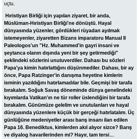
uçtu.
Hıristiyan Birliği için yapılan ziyaret, bir anda,
Müslüman-Hıristiyan Birliği'ne dönüştü. Hayal
dünyasında yüzenler, gördükleri rüyadan ayılmak
istemeyenler, ziyaretten Bizans imparatoru Manual II
Paleologos'un "Hz. Muhammed'in gayri insani ve
şeytanca olanın dışında yeni bir şey getirmediği"
şeklindeki sözlerini unutuverdiler. Dahası bu sözleri
Papa'ya kimin hatırlattığını düşünmediler. Dahası, bir ay
önce, Papa Ratzinger'in danışma heyetine kimlerin
isminin yazıldığını hatırlamadılar bile. Geçmişi bir tarafa
bırakalım. Soğuk Savaş döneminde dünya genelindeki
kıyımlarda Vatikan'ın ne tür roller üslendiğini bir tarafa
bırakalım. Günümüze gelelim ve unutulanları ve hayal
dünyasında yüzenlere küçük bir gerçeği hatırlatalım. Üç
günlüğüne medeniyetler arası barış insanı ilan edilen
Papa 16. Benediktus, kimlerden akıl alıyor sizce? Barış
ve diyalog havarilerinden mi? Hayır, tam tersi…