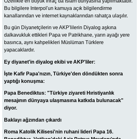
Özellikle en büyük ihraç da İslam dünyasına yapılmaktadır.
Bu bilgilere Interpol'un kamuya açık bilgilendirme
kanallarından ve internet kaynaklarından rahatça ulaşılır.
Bu gün Diyanetçilerin ve AKP'lilerin Diyalog aşkına
dalkavukluk ettikleri Papa ve Patrikhane, yarın ayağı yere
basınca, aynı kahpelikleri Müslüman Türklere
yapacaklardır.
Ey diyanet'in diyalog ekibi ve AKP'liler:
İşte Kafir Papa'nızın, Türkiye'den döndükten sonra
yaptığı konuşma:
Papa Benediktus: "Türkiye ziyareti Hıristiyanlık
mesajının dünyaya ulaşmasına katkıda bulunacak"
diyor.
Baklayı ağzından çıkardı
Roma Katolik Kilisesi'nin ruhani lideri Papa 16.