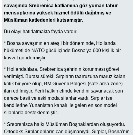
savaşında Srebrenica katliamına göz yuman tabur
mensuplarına yüksek hizmet ödülü dağıtmış ve
Müslüman katledenleri kutsamıştır.
Bu olayı hatırlatmakta fayda vardır:
* Bosna savaşının en ateşli bir döneminde, Hollanda
hükümeti de NATO gücü içinde Bosna'ya 600 kişilik bir
kuvvet göndermiştir.
* Hollandalılara, Srebrenica şehrinin korunması görevi
verilmişti. Burası sürekli Sırpların taarruzuna maruz kalan
kritik bir yöre olup, BM Güvenli Bölgesi (safe area-zone)
ilan edilmiştir. Yerli halkın elinde kendini savunacak son
derece basit ve eski moda silahlar vardı. Sırplar ise
kendilerine Yunanistan kanalı ile gelen en son model
silahlarla desteklenmiştir.
* Srebrenisca halkı Müslüman Boşnaklardan oluşuyordu.
Ortodoks Sırplar onların can düşmanıydı. Sırplar, Bosna'nın