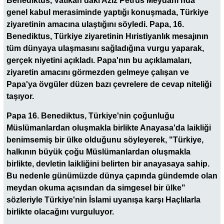
Benediktus, Vatikan'daki Aziz Petrus Meydanı'nda
genel kabul merasiminde yaptığı konuşmada, Türkiye
ziyaretinin amacına ulaştığını söyledi. Papa, 16.
Benediktus, Türkiye ziyaretinin Hıristiyanlık mesajının
tüm dünyaya ulaşmasını sağladığına vurgu yaparak,
gerçek niyetini açıkladı. Papa'nın bu açıklamaları,
ziyaretin amacını görmezden gelmeye çalışan ve
Papa'ya övgüler düzen bazı çevrelere de cevap niteliği
taşıyor.
Papa 16. Benediktus, Türkiye'nin çoğunluğu
Müslümanlardan oluşmakla birlikte Anayasa'da laikliği
benimsemiş bir ülke olduğunu söyleyerek, "Türkiye,
halkının büyük çoğu Müslümanlardan oluşmakla
birlikte, devletin laikliğini belirten bir anayasaya sahip.
Bu nedenle günümüzde dünya çapında gündemde olan
meydan okuma açısından da simgesel bir ülke"
sözleriyle Türkiye'nin İslami uyanışa karşı Haçlılarla
birlikte olacağını vurguluyor.