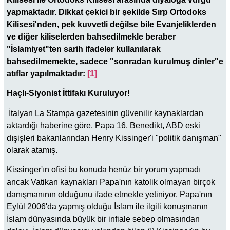
yapmaktadır. Dikkat çekici bir şekilde Sırp Ortodoks
Kilisesi'nden, pek kuvvetli değilse bile Evanjeliklerden
ve diğer kiliselerden bahsedilmekle beraber
"İslamiyet"ten sarih ifadeler kullanılarak
bahsedilmemekte, sadece "sonradan kurulmuş dinler"e
atıflar yapılmaktadır:
[1]
Haçlı-Siyonist İttifakı
Kuruluyor!
İtalyan La Stampa gazetesinin güvenilir kaynaklardan
aktardığı haberine göre, Papa 16. Benedikt, ABD eski
dışişleri bakanlarından Henry Kissinger'i "politik danışman"
olarak atamış.
Kissinger'ın ofisi bu konuda henüz bir yorum yapmadı
ancak Vatikan kaynakları Papa'nın katolik olmayan birçok
danışmanının olduğunu ifade etmekle yetiniyor. Papa'nın
Eylül 2006'da yapmış olduğu İslam ile ilgili konuşmanın
İslam dünyasında büyük bir infiale sebep olmasından