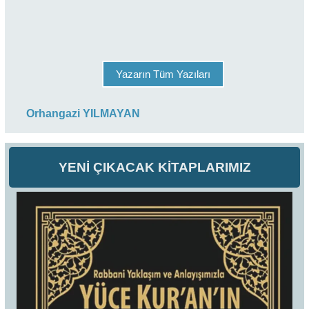
Yazarın Tüm Yazıları
Orhangazi YILMAYAN
YENİ ÇIKACAK KİTAPLARIMIZ