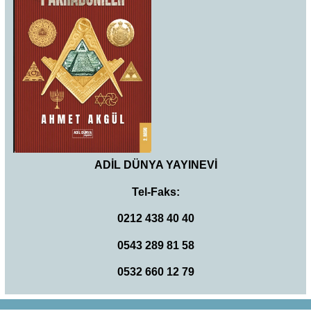
ADİL DÜNYA YAYINEVİ
Tel-Faks:
0212 438 40 40
0543 289 81 58
0532 660 12 79