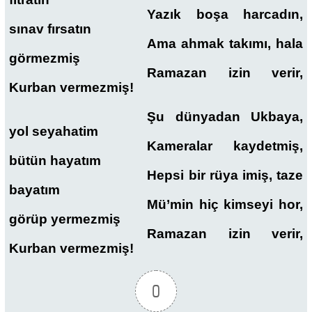
Yazık boşa harcadın,
sınav fırsatın
Ama ahmak takımı, hala
görmezmiş
Ramazan izin verir,
Kurban vermezmiş!
Şu dünyadan Ukbaya,
yol seyahatim
Kameralar kaydetmiş,
bütün hayatım
Hepsi bir rüya imiş, taze
bayatım
Mü’min hiç kimseyi hor,
görüp yermezmiş
Ramazan izin verir,
Kurban vermezmiş!
0