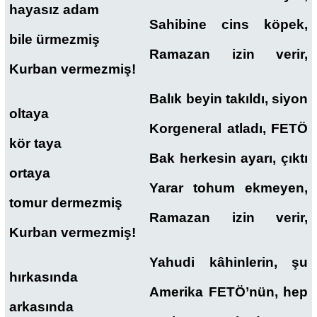
hayasız adam
Sahibine cins köpek,
bile ürmezmiş
Ramazan izin verir,
Kurban vermezmiş!
Balık beyin takıldı, siyon
oltaya
Korgeneral atladı, FETÖ
kör taya
Bak herkesin ayarı, çıktı
ortaya
Yarar tohum ekmeyen,
tomur dermezmiş
Ramazan izin verir,
Kurban vermezmiş!
Yahudi kâhinlerin, şu
hırkasında
Amerika FETÖ’nün, hep
arkasında