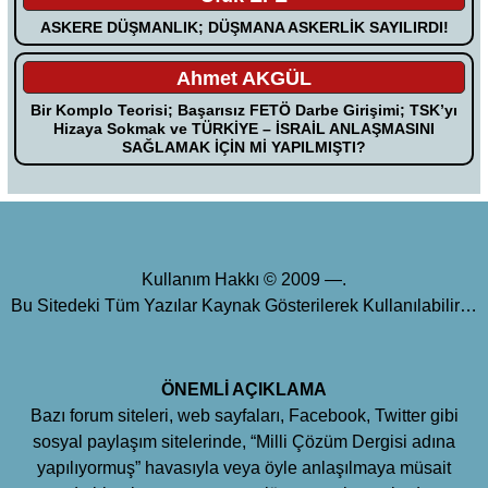
ASKERE DÜŞMANLIK; DÜŞMANA ASKERLİK SAYILIRDI!
Ahmet AKGÜL
Bir Komplo Teorisi; Başarısız FETÖ Darbe Girişimi; TSK’yı
Hizaya Sokmak ve TÜRKİYE – İSRAİL ANLAŞMASINI
SAĞLAMAK İÇİN Mİ YAPILMIŞTI?
Kullanım Hakkı © 2009 —.
Bu Sitedeki Tüm Yazılar Kaynak Gösterilerek Kullanılabilir…
ÖNEMLİ AÇIKLAMA
Bazı forum siteleri, web sayfaları, Facebook, Twitter gibi
sosyal paylaşım sitelerinde, “Milli Çözüm Dergisi adına
yapılıyormuş” havasıyla veya öyle anlaşılmaya müsait