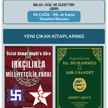
BİLGİ; GÜÇ VE İZZETTİR!
(ŞİİR)
Ali ÇAĞIL - İHL ve Kamu
Yönetimi Mezunu
YENİ ÇIKAN KİTAPLARIMIZ