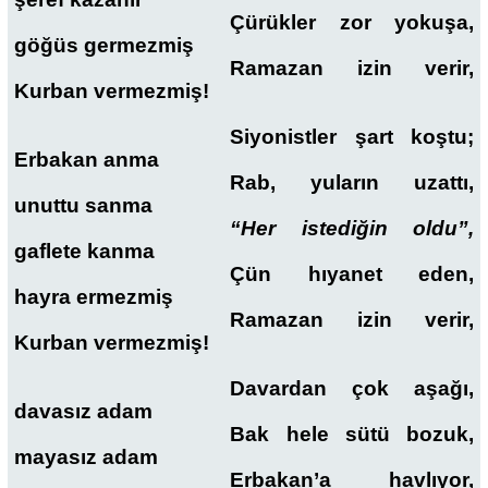
Çürükler zor yokuşa,
göğüs germezmiş
Ramazan izin verir,
Kurban vermezmiş!
Siyonistler şart koştu;
Erbakan anma
Rab, yuların uzattı,
unuttu sanma
“Her istediğin oldu”,
gaflete kanma
Çün hıyanet eden,
hayra ermezmiş
Ramazan izin verir,
Kurban vermezmiş!
Davardan çok aşağı,
davasız adam
Bak hele sütü bozuk,
mayasız adam
Erbakan’a havlıyor,