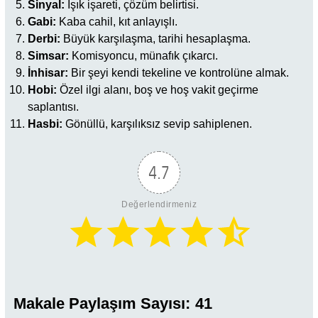
Sinyal:
Işık işareti, çözüm belirtisi.
Gabi:
Kaba cahil, kıt anlayışlı.
Derbi:
Büyük karşılaşma, tarihi hesaplaşma.
Simsar:
Komisyoncu, münafık çıkarcı.
İnhisar:
Bir şeyi kendi tekeline ve kontrolüne almak.
Hobi:
Özel ilgi alanı, boş ve hoş vakit geçirme
saplantısı.
Hasbi:
Gönüllü, karşılıksız sevip sahiplenen.
4.7
Değerlendirmeniz
Makale Paylaşım Sayısı:
41