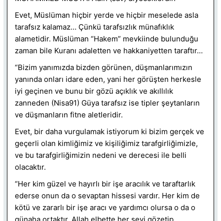
Evet, Müslüman hiçbir yerde ve hiçbir meselede asla
tarafsız kalamaz… Çünkü tarafsızlık münafıklık
alametidir. Müslüman “Hakem” mevkiinde bulunduğu
zaman bile Kuranı adaletten ve hakkaniyetten taraftır…
“Bizim yanımızda bizden görünen, düşmanlarımızın
yanında onları idare eden, yani her görüşten herkesle
iyi geçinen ve bunu bir gözü açıklık ve akıllılık
zanneden (Nisa91) Güya tarafsız ise tipler şeytanların
ve düşmanların fitne aletleridir.
Evet, bir daha vurgulamak istiyorum ki bizim gerçek ve
geçerli olan kimliğimiz ve kişiliğimiz tarafgirliğimizle,
ve bu tarafgirliğimizin nedeni ve derecesi ile belli
olacaktır.
“Her kim güzel ve hayırlı bir işe aracılık ve taraftarlık
ederse onun da o sevaptan hissesi vardır. Her kim de
kötü ve zararlı bir işe aracı ve yardımcı olursa o da o
günaha ortaktır. Allah elbette her şeyi gözetip