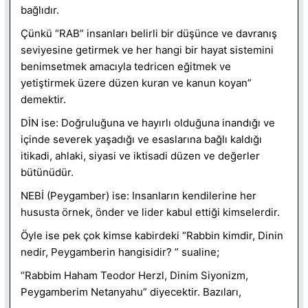
bağlıdır.
Çünkü “RAB” insanları belirli bir düşünce ve davranış
seviyesine getirmek ve her hangi bir hayat sistemini
benimsetmek amacıyla tedricen eğitmek ve
yetiştirmek üzere düzen kuran ve kanun koyan”
demektir.
DİN ise: Doğruluğuna ve hayırlı olduğuna inandığı ve
içinde severek yaşadığı ve esaslarına bağlı kaldığı
itikadi, ahlaki, siyasi ve iktisadi düzen ve değerler
bütünüdür.
NEBİ (Peygamber) ise: Insanların kendilerine her
hususta örnek, önder ve lider kabul ettiği kimselerdir.
Öyle ise pek çok kimse kabirdeki “Rabbin kimdir, Dinin
nedir, Peygamberin hangisidir? ” sualine;
“Rabbim Haham Teodor Herzl, Dinim Siyonizm,
Peygamberim Netanyahu” diyecektir. Bazıları,