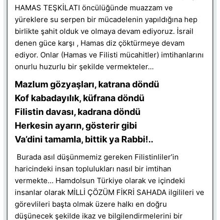
HAMAS TEŞKİLATI öncülüğünde muazzam ve
yüreklere su serpen bir mücadelenin yapıldığına hep
birlikte şahit olduk ve olmaya devam ediyoruz. İsrail
denen güce karşı , Hamas diz çöktürmeye devam
ediyor. Onlar (Hamas ve Filisti mücahitler) imtihanlarını
onurlu huzurlu bir şekilde vermekteler…
Mazlum gözyaşları, katrana döndü
Kof kabadayılık, küfrana döndü
Filistin davası, kadrana döndü
Herkesin ayarın, gösterir gibi
Va’dini tamamla, bittik ya Rabbi!..
Burada asıl düşünmemiz gereken Filistinliler’in
haricindeki insan toplulukları nasıl bir imtihan
vermekte… Hamdolsun Türkiye olarak ve içindeki
insanlar olarak MİLLİ ÇÖZÜM FİKRİ SAHADA ilgilileri ve
görevlileri başta olmak üzere halkı en doğru
düşünecek şekilde ikaz ve bilgilendirmelerini bir