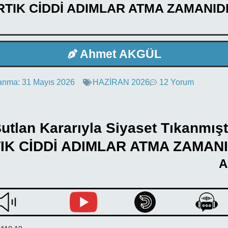
RTIK CİDDİ ADIMLAR ATMA ZAMANIDI
Ahmet AKGÜL
anma:
31 Mayıs 2026
HAZİRAN 2026
12 Yorum
utlan Kararıyla Siyaset Tıkanmışt
IK CİDDİ ADIMLAR ATMA ZAMANI
A