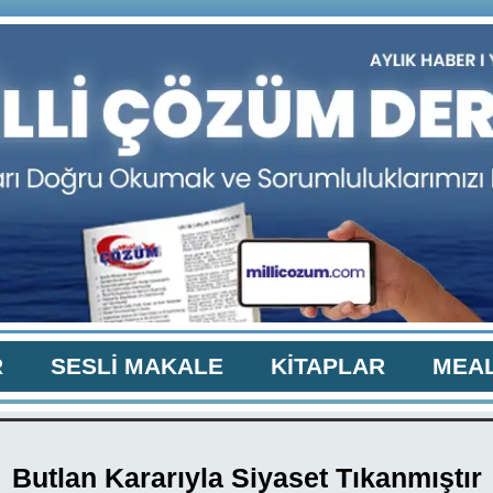
R
SESLİ MAKALE
KİTAPLAR
MEAL
Butlan Kararıyla Siyaset Tıkanmıştır