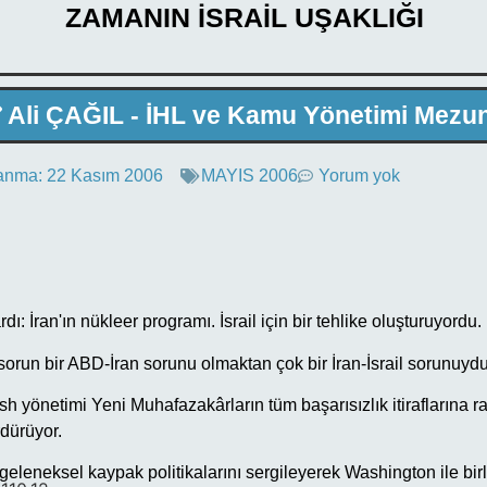
ZAMANIN İSRAİL UŞAKLIĞI
Ali ÇAĞIL - İHL ve Kamu Yönetimi Mezu
anma:
22 Kasım 2006
MAYIS 2006
Yorum yok
dı: İran'ın nükleer programı. İsrail için bir tehlike oluşturuyordu.
 sorun bir ABD-İran sorunu olmaktan çok bir İran-İsrail sorunuydu
h yönetimi Yeni Muhafazakârların tüm başarısızlık itiraflarına r
rdürüyor.
geleneksel kaypak politikalarını sergileyerek Washington ile birl