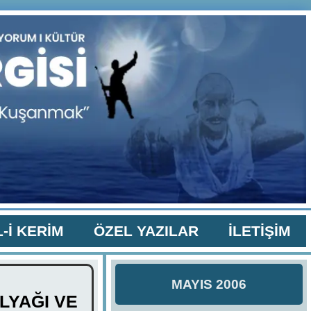
-İ KERİM
ÖZEL YAZILAR
İLETİŞİM
MAYIS 2006
LYAĞI VE