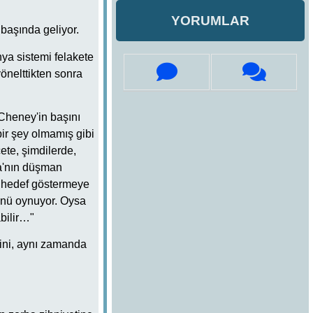
YORUMLAR
 başında geliyor.
ya sistemi felakete
yönelttikten sonra
heney'in başını
bir şey olmamış gibi
te, şimdilerde,
ka'nın düşman
ı hedef göstermeye
ünü oynuyor. Oysa
bilir…"
ini, aynı zamanda