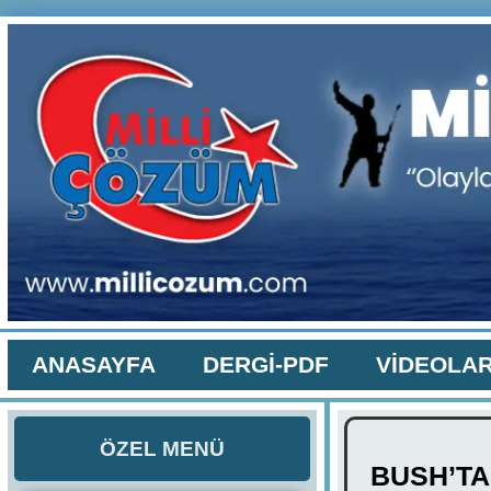
ANASAYFA
DERGİ-PDF
VİDEOLA
ÖZEL MENÜ
BUSH’TA