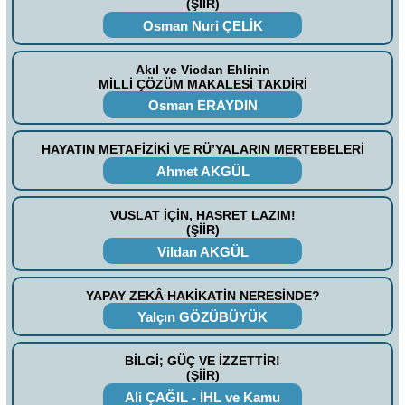
(ŞİİR)
Osman Nuri ÇELİK
Akıl ve Vicdan Ehlinin
MİLLİ ÇÖZÜM MAKALESİ TAKDİRİ
Osman ERAYDIN
HAYATIN METAFİZİKİ VE RÜ’YALARIN MERTEBELERİ
Ahmet AKGÜL
VUSLAT İÇİN, HASRET LAZIM!
(ŞİİR)
Vildan AKGÜL
YAPAY ZEKÂ HAKİKATİN NERESİNDE?
Yalçın GÖZÜBÜYÜK
BİLGİ; GÜÇ VE İZZETTİR!
(ŞİİR)
Ali ÇAĞIL - İHL ve Kamu