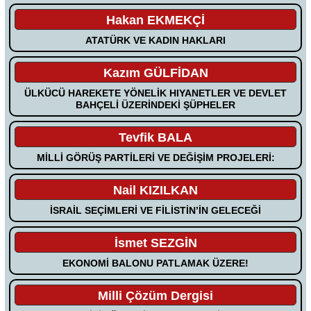
Hakan EKMEKÇİ
ATATÜRK VE KADIN HAKLARI
Kazım GÜLFİDAN
ÜLKÜCÜ HAREKETE YÖNELİK HIYANETLER VE DEVLET
BAHÇELİ ÜZERİNDEKİ ŞÜPHELER
Tevfik BALA
MİLLİ GÖRÜŞ PARTİLERİ VE DEĞİŞİM PROJELERİ:
Nail KIZILKAN
İSRAİL SEÇİMLERİ VE FİLİSTİN’İN GELECEĞİ
İsmet SEZGİN
EKONOMİ BALONU PATLAMAK ÜZERE!
Milli Çözüm Dergisi