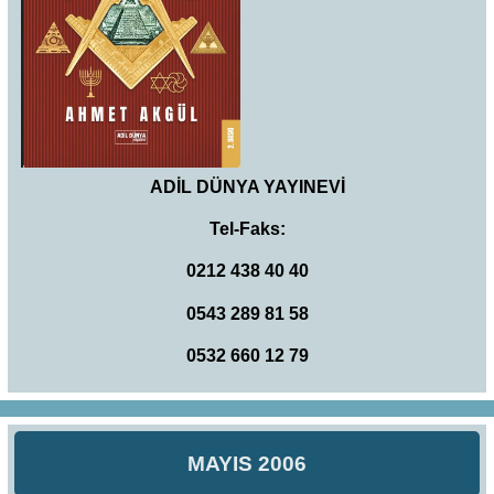
ADİL DÜNYA YAYINEVİ
Tel-Faks:
0212 438 40 40
0543 289 81 58
0532 660 12 79
MAYIS 2006