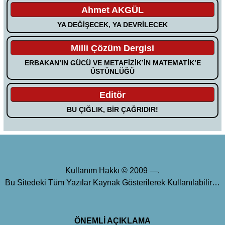
Ahmet AKGÜL
YA DEĞİŞECEK, YA DEVRİLECEK
Milli Çözüm Dergisi
ERBAKAN’IN GÜCÜ VE METAFİZİK’İN MATEMATİK’E
ÜSTÜNLÜĞÜ
Editör
BU ÇIĞLIK, BİR ÇAĞRIDIR!
Kullanım Hakkı © 2009 —.
Bu Sitedeki Tüm Yazılar Kaynak Gösterilerek Kullanılabilir…
ÖNEMLİ AÇIKLAMA