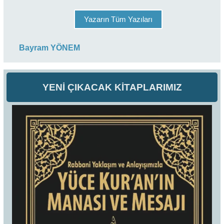
Yazarın Tüm Yazıları
Bayram YÖNEM
YENİ ÇIKACAK KİTAPLARIMIZ