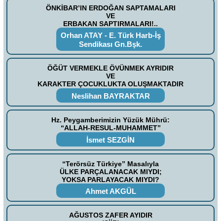
ÖNKİBAR’IN ERDOĞAN SAPTAMALARI
VE
ERBAKAN SAPTIRMALARI!..
Orhan ATAY - E. Türk Harb-İş
Sendikası Gn.Bşk.
ÖĞÜT VERMEKLE ÖVÜNMEK AYRIDIR
VE
KARAKTER ÇOCUKLUKTA OLUŞMAKTADIR
Neslihan BAYRAKTAR
Hz. Peygamberimizin Yüzük Mührü:
“ALLAH-RESUL-MUHAMMET”
İsmet SEZGİN
“Terörsüz Türkiye” Masalıyla
ÜLKE PARÇALANACAK MIYDI;
YOKSA PARLAYACAK MIYDI?
Ahmet AKGÜL
AĞUSTOS ZAFER AYIDIR