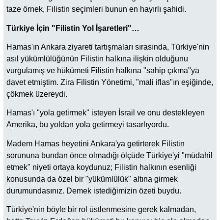
taze örnek, Filistin seçimleri bunun en hayırlı şahidi.
Türkiye İçin "Filistin Yol İşaretleri"…
Hamas'ın Ankara ziyareti tartışmaları sırasında, Türkiye'nin
asıl yükümlülüğünün Filistin halkına ilişkin olduğunu
vurgulamış ve hükümeti Filistin halkına "sahip çıkma"ya
davet etmiştim. Zira Filistin Yönetimi, "mali iflas"ın eşiğinde,
çökmek üzereydi.
Hamas'ı "yola getirmek" isteyen İsrail ve onu destekleyen
Amerika, bu yoldan yola getirmeyi tasarlıyordu.
Madem Hamas heyetini Ankara'ya getirterek Filistin
sorununa bundan önce olmadığı ölçüde Türkiye'yi "müdahil
etmek" niyeti ortaya koydunuz; Filistin halkının esenliği
konusunda da özel bir "yükümlülük" altına girmek
durumundasınız. Demek istediğimizin özeti buydu.
Türkiye'nin böyle bir rol üstlenmesine gerek kalmadan,