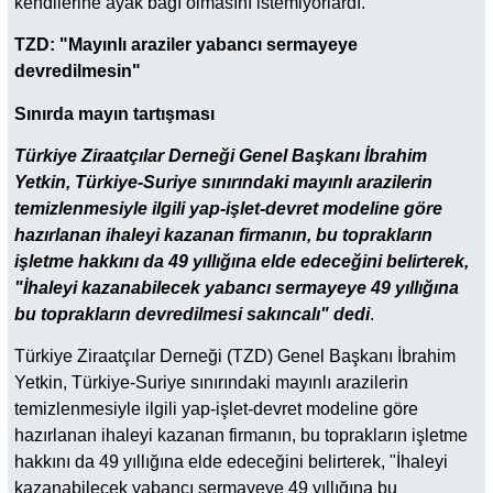
kendilerine ayak bağı olmasını istemiyorlardı.
TZD: "Mayınlı araziler yabancı sermayeye
devredilmesin"
Sınırda mayın tartışması
Türkiye Ziraatçılar Derneği Genel Başkanı İbrahim
Yetkin, Türkiye-Suriye sınırındaki mayınlı arazilerin
temizlenmesiyle ilgili yap-işlet-devret modeline göre
hazırlanan ihaleyi kazanan firmanın, bu toprakların
işletme hakkını da 49 yıllığına elde edeceğini belirterek,
"İhaleyi kazanabilecek yabancı sermayeye 49 yıllığına
bu toprakların devredilmesi sakıncalı" dedi
.
Türkiye Ziraatçılar Derneği (TZD) Genel Başkanı İbrahim
Yetkin, Türkiye-Suriye sınırındaki mayınlı arazilerin
temizlenmesiyle ilgili yap-işlet-devret modeline göre
hazırlanan ihaleyi kazanan firmanın, bu toprakların işletme
hakkını da 49 yıllığına elde edeceğini belirterek, "İhaleyi
kazanabilecek yabancı sermayeye 49 yıllığına bu