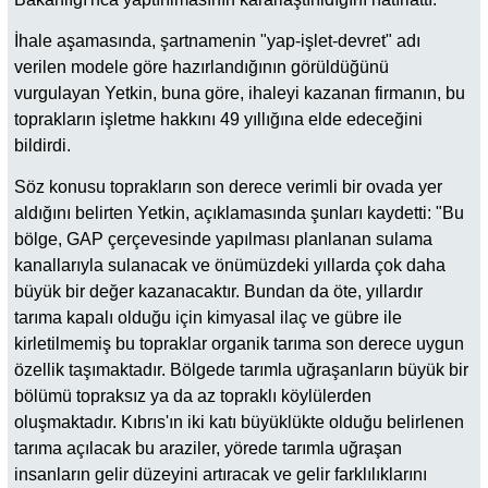
İhale aşamasında, şartnamenin "yap-işlet-devret" adı
verilen modele göre hazırlandığının görüldüğünü
vurgulayan Yetkin, buna göre, ihaleyi kazanan firmanın, bu
toprakların işletme hakkını 49 yıllığına elde edeceğini
bildirdi.
Söz konusu toprakların son derece verimli bir ovada yer
aldığını belirten Yetkin, açıklamasında şunları kaydetti: "Bu
bölge, GAP çerçevesinde yapılması planlanan sulama
kanallarıyla sulanacak ve önümüzdeki yıllarda çok daha
büyük bir değer kazanacaktır. Bundan da öte, yıllardır
tarıma kapalı olduğu için kimyasal ilaç ve gübre ile
kirletilmemiş bu topraklar organik tarıma son derece uygun
özellik taşımaktadır. Bölgede tarımla uğraşanların büyük bir
bölümü topraksız ya da az topraklı köylülerden
oluşmaktadır. Kıbrıs'ın iki katı büyüklükte olduğu belirlenen
tarıma açılacak bu araziler, yörede tarımla uğraşan
insanların gelir düzeyini artıracak ve gelir farklılıklarını