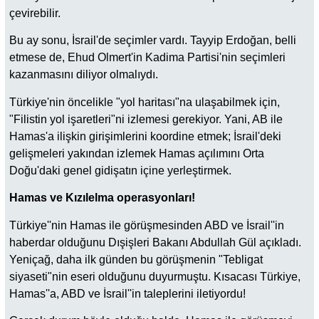
çevirebilir.
Bu ay sonu, İsrail'de seçimler vardı. Tayyip Erdoğan, belli
etmese de, Ehud Olmert'in Kadima Partisi'nin seçimleri
kazanmasını diliyor olmalıydı.
Türkiye'nin öncelikle "yol haritası"na ulaşabilmek için,
"Filistin yol işaretleri"ni izlemesi gerekiyor. Yani, AB ile
Hamas'a ilişkin girişimlerini koordine etmek; İsrail'deki
gelişmeleri yakından izlemek Hamas açılımını Orta
Doğu'daki genel gidişatın içine yerleştirmek.
Hamas ve Kızılelma operasyonları!
Türkiye''nin Hamas ile görüşmesinden ABD ve İsrail''in
haberdar olduğunu Dışişleri Bakanı Abdullah Gül açıkladı.
Yeniçağ, daha ilk günden bu görüşmenin "Tebligat
siyaseti"nin eseri olduğunu duyurmuştu. Kısacası Türkiye,
Hamas''a, ABD ve İsrail''in taleplerini iletiyordu!