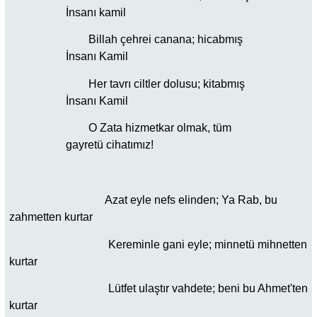
İnsanı kamil
Billah çehrei canana; hicabmış
İnsanı Kamil
Her tavrı ciltler dolusu; kitabmış
İnsanı Kamil
O Zata hizmetkar olmak, tüm
gayretü cihatımız!
Azat eyle nefs elinden; Ya Rab, bu
zahmetten kurtar
Kereminle gani eyle; minnetü mihnetten
kurtar
Lütfet ulaştır vahdete; beni bu Ahmet'ten
kurtar