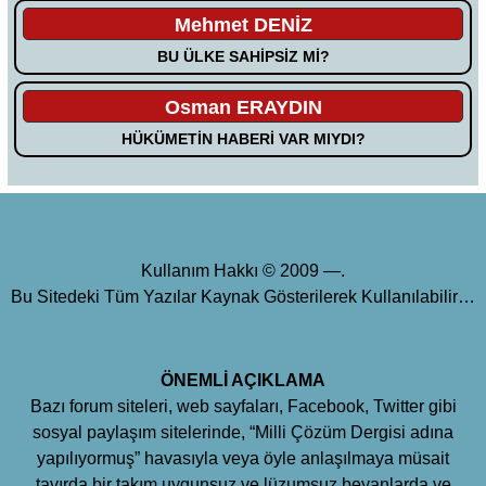
Mehmet DENİZ
BU ÜLKE SAHİPSİZ Mİ?
Osman ERAYDIN
HÜKÜMETİN HABERİ VAR MIYDI?
Kullanım Hakkı © 2009 —.
Bu Sitedeki Tüm Yazılar Kaynak Gösterilerek Kullanılabilir…
ÖNEMLİ AÇIKLAMA
Bazı forum siteleri, web sayfaları, Facebook, Twitter gibi
sosyal paylaşım sitelerinde, “Milli Çözüm Dergisi adına
yapılıyormuş” havasıyla veya öyle anlaşılmaya müsait
tavırda bir takım uygunsuz ve lüzumsuz beyanlarda ve