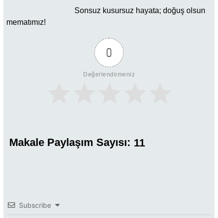
Sonsuz kusursuz hayata; doğuş olsun
mematımız!
0
Değerlendirmeniz
Makale Paylaşım Sayısı:
11
Subscribe