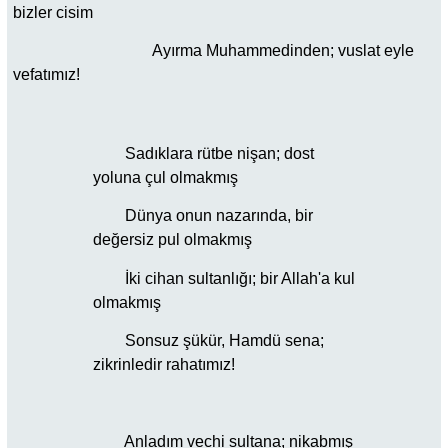
bizler cisim
Ayırma Muhammedinden; vuslat eyle
vefatımız!
Sadıklara rütbe nişan; dost
yoluna çul olmakmış
Dünya onun nazarında, bir
değersiz pul olmakmış
İki cihan sultanlığı; bir Allah'a kul
olmakmış
Sonsuz şükür, Hamdü sena;
zikrinledir rahatımız!
Anladım vechi sultana; nikabmış