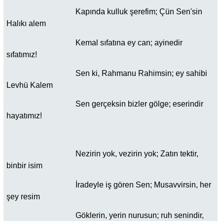
Kapında kulluk şerefim; Çün Sen'sin
Halıkı alem
Kemal sıfatına ey can; ayinedir
sıfatımız!
Sen ki, Rahmanu Rahimsin; ey sahibi
Levhü Kalem
Sen gerçeksin bizler gölge; eserindir
hayatımız!
Nezirin yok, vezirin yok; Zatın tektir,
binbir isim
İradeyle iş gören Sen; Musavvirsin, her
şey resim
Göklerin, yerin nurusun; ruh senindir,