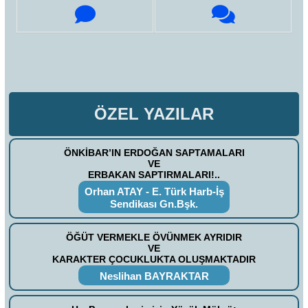
ÖZEL YAZILAR
ÖNKİBAR’IN ERDOĞAN SAPTAMALARI
VE
ERBAKAN SAPTIRMALARI!..
Orhan ATAY - E. Türk Harb-İş
Sendikası Gn.Bşk.
ÖĞÜT VERMEKLE ÖVÜNMEK AYRIDIR
VE
KARAKTER ÇOCUKLUKTA OLUŞMAKTADIR
Neslihan BAYRAKTAR