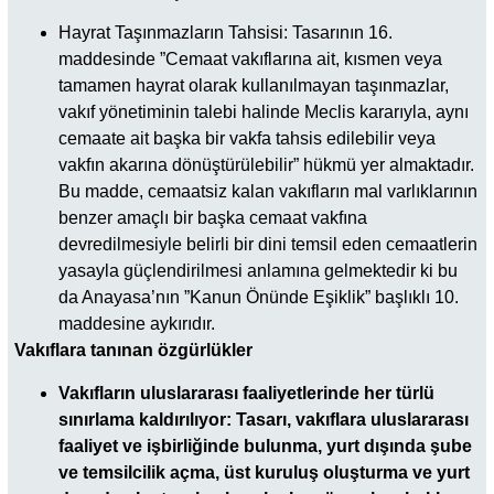
Hayrat Taşınmazların Tahsisi: Tasarının 16.
maddesinde ”Cemaat vakıflarına ait, kısmen veya
tamamen hayrat olarak kullanılmayan taşınmazlar,
vakıf yönetiminin talebi halinde Meclis kararıyla, aynı
cemaate ait başka bir vakfa tahsis edilebilir veya
vakfın akarına dönüştürülebilir” hükmü yer almaktadır.
Bu madde, cemaatsiz kalan vakıfların mal varlıklarının
benzer amaçlı bir başka cemaat vakfına
devredilmesiyle belirli bir dini temsil eden cemaatlerin
yasayla güçlendirilmesi anlamına gelmektedir ki bu
da Anayasa’nın ”Kanun Önünde Eşiklik” başlıklı 10.
maddesine aykırıdır.
Vakıflara tanınan özgürlükler
Vakıfların uluslararası faaliyetlerinde her türlü
sınırlama kaldırılıyor: Tasarı, vakıflara uluslararası
faaliyet ve işbirliğinde bulunma, yurt dışında şube
ve temsilcilik açma, üst kuruluş oluşturma ve yurt