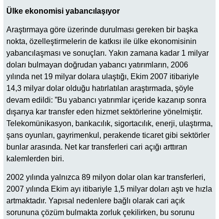
Ülke ekonomisi yabancılaşıyor
Araştırmaya göre üzerinde durulması gereken bir başka
nokta, özelleştirmelerin de katkısı ile ülke ekonomisinin
yabancılaşması ve sonuçları. Yakın zamana kadar 1 milyar
doları bulmayan doğrudan yabancı yatırımların, 2006
yılında net 19 milyar dolara ulaştığı, Ekim 2007 itibariyle
14,3 milyar dolar olduğu hatırlatılan araştırmada, şöyle
devam edildi: ”Bu yabancı yatırımlar içeride kazanıp sonra
dışarıya kar transfer eden hizmet sektörlerine yönelmiştir.
Telekomünikasyon, bankacılık, sigortacılık, enerji, ulaştırma,
şans oyunları, gayrimenkul, perakende ticaret gibi sektörler
bunlar arasında. Net kar transferleri cari açığı arttıran
kalemlerden biri.
2002 yılında yalnızca 89 milyon dolar olan kar transferleri,
2007 yılında Ekim ayı itibariyle 1,5 milyar doları aştı ve hızla
artmaktadır. Yapısal nedenlere bağlı olarak cari açık
sorununa çözüm bulmakta zorluk çekilirken, bu sorunu