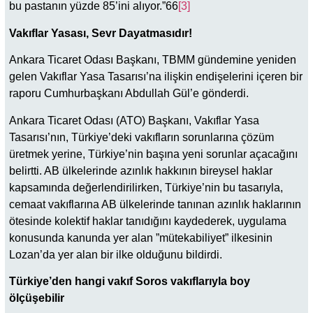
bu pastanın yüzde 85’ini alıyor.”66
[3]
Vakıflar Yasası, Sevr Dayatmasıdır!
Ankara Ticaret Odası Başkanı, TBMM gündemine yeniden
gelen Vakıflar Yasa Tasarısı’na ilişkin endişelerini içeren bir
raporu Cumhurbaşkanı Abdullah Gül’e gönderdi.
Ankara Ticaret Odası (ATO) Başkanı, Vakıflar Yasa
Tasarısı’nın, Türkiye’deki vakıfların sorunlarına çözüm
üretmek yerine, Türkiye’nin başına yeni sorunlar açacağını
belirtti. AB ülkelerinde azınlık hakkının bireysel haklar
kapsamında değerlendirilirken, Türkiye’nin bu tasarıyla,
cemaat vakıflarına AB ülkelerinde tanınan azınlık haklarının
ötesinde kolektif haklar tanıdığını kaydederek, uygulama
konusunda kanunda yer alan ”mütekabiliyet” ilkesinin
Lozan’da yer alan bir ilke olduğunu bildirdi.
Türkiye’den hangi vakıf Soros vakıflarıyla boy
ölçüşebilir