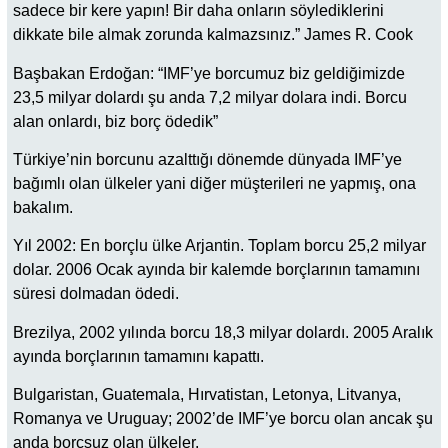
sadece bir kere yapın! Bir daha onların söylediklerini
dikkate bile almak zorunda kalmazsınız.” James R. Cook
Başbakan Erdoğan: “IMF’ye borcumuz biz geldiğimizde
23,5 milyar dolardı şu anda 7,2 milyar dolara indi. Borcu
alan onlardı, biz borç ödedik”
Türkiye’nin borcunu azalttığı dönemde dünyada IMF’ye
bağımlı olan ülkeler yani diğer müşterileri ne yapmış, ona
bakalım.
Yıl 2002: En borçlu ülke Arjantin. Toplam borcu 25,2 milyar
dolar. 2006 Ocak ayında bir kalemde borçlarının tamamını
süresi dolmadan ödedi.
Brezilya, 2002 yılında borcu 18,3 milyar dolardı. 2005 Aralık
ayında borçlarının tamamını kapattı.
Bulgaristan, Guatemala, Hırvatistan, Letonya, Litvanya,
Romanya ve Uruguay; 2002’de IMF’ye borcu olan ancak şu
anda borçsuz olan ülkeler.