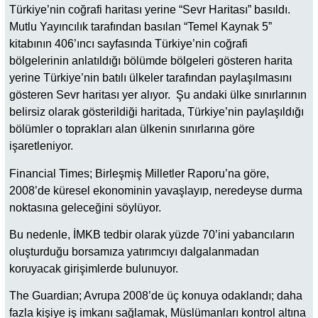
Türkiye’nin coğrafi haritası yerine “Sevr Haritası” basıldı.
Mutlu Yayıncılık tarafından basılan “Temel Kaynak 5”
kitabının 406’ıncı sayfasında Türkiye’nin coğrafi
bölgelerinin anlatıldığı bölümde bölgeleri gösteren harita
yerine Türkiye’nin batılı ülkeler tarafından paylaşılmasını
gösteren Sevr haritası yer alıyor. Şu andaki ülke sınırlarının
belirsiz olarak gösterildiği haritada, Türkiye’nin paylaşıldığı
bölümler o toprakları alan ülkenin sınırlarına göre
işaretleniyor.
Financial Times; Birleşmiş Milletler Raporu’na göre,
2008’de küresel ekonominin yavaşlayıp, neredeyse durma
noktasına geleceğini söylüyor.
Bu nedenle, İMKB tedbir olarak yüzde 70’ini yabancıların
oluşturduğu borsamıza yatırımcıyı dalgalanmadan
koruyacak girişimlerde bulunuyor.
The Guardian; Avrupa 2008’de üç konuya odaklandı; daha
fazla kişiye iş imkanı sağlamak, Müslümanları kontrol altına