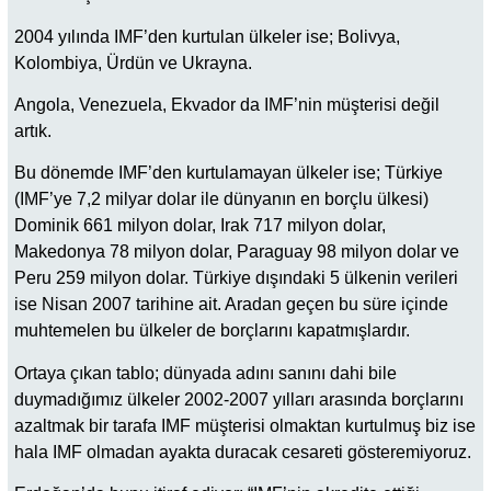
2004 yılında IMF’den kurtulan ülkeler ise; Bolivya,
Kolombiya, Ürdün ve Ukrayna.
Angola, Venezuela, Ekvador da IMF’nin müşterisi değil
artık.
Bu dönemde IMF’den kurtulamayan ülkeler ise; Türkiye
(IMF’ye 7,2 milyar dolar ile dünyanın en borçlu ülkesi)
Dominik 661 milyon dolar, Irak 717 milyon dolar,
Makedonya 78 milyon dolar, Paraguay 98 milyon dolar ve
Peru 259 milyon dolar. Türkiye dışındaki 5 ülkenin verileri
ise Nisan 2007 tarihine ait. Aradan geçen bu süre içinde
muhtemelen bu ülkeler de borçlarını kapatmışlardır.
Ortaya çıkan tablo; dünyada adını sanını dahi bile
duymadığımız ülkeler 2002-2007 yılları arasında borçlarını
azaltmak bir tarafa IMF müşterisi olmaktan kurtulmuş biz ise
hala IMF olmadan ayakta duracak cesareti gösteremiyoruz.