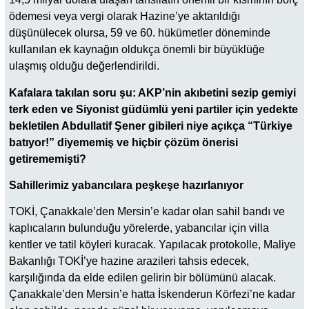
ödemesi veya vergi olarak Hazine’ye aktarıldığı
düşünülecek olursa, 59 ve 60. hükümetler döneminde
kullanılan ek kaynağın oldukça önemli bir büyüklüğe
ulaşmış olduğu değerlendirildi.
Kafalara takılan soru şu: AKP’nin akıbetini sezip gemiyi
terk eden ve Siyonist güdümlü yeni partiler için yedekte
bekletilen Abdullatif Şener gibileri niye açıkça “Türkiye
batıyor!” diyememiş ve hiçbir çözüm önerisi
getirememişti?
Sahillerimiz yabancılara peşkeşe hazırlanıyor
TOKİ, Çanakkale’den Mersin’e kadar olan sahil bandı ve
kaplıcaların bulunduğu yörelerde, yabancılar için villa
kentler ve tatil köyleri kuracak. Yapılacak protokolle, Maliye
Bakanlığı TOKİ’ye hazine arazileri tahsis edecek,
karşılığında da elde edilen gelirin bir bölümünü alacak.
Çanakkale’den Mersin’e hatta İskenderun Körfezi’ne kadar