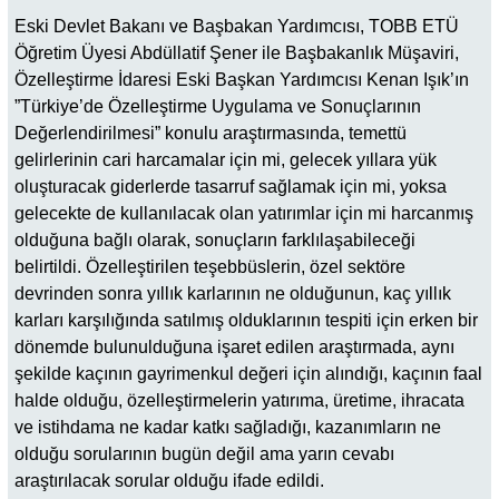
Eski Devlet Bakanı ve Başbakan Yardımcısı, TOBB ETÜ
Öğretim Üyesi Abdüllatif Şener ile Başbakanlık Müşaviri,
Özelleştirme İdaresi Eski Başkan Yardımcısı Kenan Işık’ın
”Türkiye’de Özelleştirme Uygulama ve Sonuçlarının
Değerlendirilmesi” konulu araştırmasında, temettü
gelirlerinin cari harcamalar için mi, gelecek yıllara yük
oluşturacak giderlerde tasarruf sağlamak için mi, yoksa
gelecekte de kullanılacak olan yatırımlar için mi harcanmış
olduğuna bağlı olarak, sonuçların farklılaşabileceği
belirtildi. Özelleştirilen teşebbüslerin, özel sektöre
devrinden sonra yıllık karlarının ne olduğunun, kaç yıllık
karları karşılığında satılmış olduklarının tespiti için erken bir
dönemde bulunulduğuna işaret edilen araştırmada, aynı
şekilde kaçının gayrimenkul değeri için alındığı, kaçının faal
halde olduğu, özelleştirmelerin yatırıma, üretime, ihracata
ve istihdama ne kadar katkı sağladığı, kazanımların ne
olduğu sorularının bugün değil ama yarın cevabı
araştırılacak sorular olduğu ifade edildi.