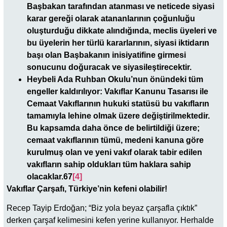
Başbakan tarafından atanması ve neticede siyasi
karar gereği olarak atananlarının çoğunluğu
oluşturduğu dikkate alındığında, meclis üyeleri ve
bu üyelerin her türlü kararlarının, siyasi iktidarın
başı olan Başbakanın inisiyatifine girmesi
sonucunu doğuracak ve siyasileştirecektir.
Heybeli Ada Ruhban Okulu’nun önündeki tüm
engeller kaldırılıyor: Vakıflar Kanunu Tasarısı ile
Cemaat Vakıflarının hukuki statüsü bu vakıfların
tamamıyla lehine olmak üzere değiştirilmektedir.
Bu kapsamda daha önce de belirtildiği üzere;
cemaat vakıflarının tümü, medeni kanuna göre
kurulmuş olan ve yeni vakıf olarak tabir edilen
vakıfların sahip oldukları tüm haklara sahip
olacaklar.67
[4]
Vakıflar Çarşafı, Türkiye’nin kefeni olabilir!
Recep Tayip
Erdoğan; “Biz yola beyaz çarşafla çıktık”
derken çarşaf kelimesini kefen yerine kullanıyor. Herhalde