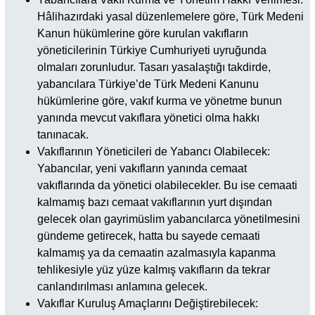
Hâlihazırdaki yasal düzenlemelere göre, Türk Medeni
Kanun hükümlerine göre kurulan vakıfların
yöneticilerinin Türkiye Cumhuriyeti uyruğunda
olmaları zorunludur. Tasarı yasalaştığı takdirde,
yabancılara Türkiye’de Türk Medeni Kanunu
hükümlerine göre, vakıf kurma ve yönetme bunun
yanında mevcut vakıflara yönetici olma hakkı
tanınacak.
Vakıflarının Yöneticileri de Yabancı Olabilecek:
Yabancılar, yeni vakıfların yanında cemaat
vakıflarında da yönetici olabilecekler. Bu ise cemaati
kalmamış bazı cemaat vakıflarının yurt dışından
gelecek olan gayrimüslim yabancılarca yönetilmesini
gündeme getirecek, hatta bu sayede cemaati
kalmamış ya da cemaatin azalmasıyla kapanma
tehlikesiyle yüz yüze kalmış vakıfların da tekrar
canlandırılması anlamına gelecek.
Vakıflar Kuruluş Amaçlarını Değiştirebilecek: