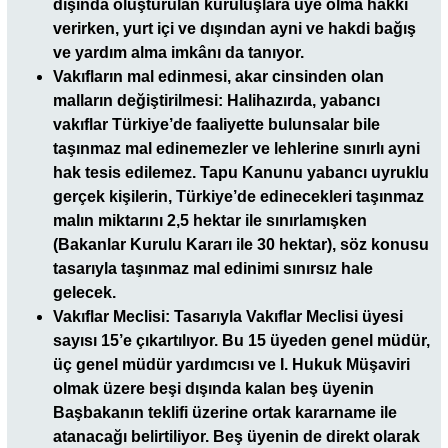
dışında oluşturulan kuruluşlara üye olma hakkı
verirken, yurt içi ve dışından ayni ve hakdi bağış
ve yardım alma imkânı da tanıyor.
Vakıfların mal edinmesi, akar cinsinden olan
malların değiştirilmesi: Halihazırda, yabancı
vakıflar Türkiye’de faaliyette bulunsalar bile
taşınmaz mal edinemezler ve lehlerine sınırlı ayni
hak tesis edilemez. Tapu Kanunu yabancı uyruklu
gerçek kişilerin, Türkiye’de edinecekleri taşınmaz
malın miktarını 2,5 hektar ile sınırlamışken
(Bakanlar Kurulu Kararı ile 30 hektar), söz konusu
tasarıyla taşınmaz mal edinimi sınırsız hale
gelecek.
Vakıflar Meclisi: Tasarıyla Vakıflar Meclisi üyesi
sayısı 15’e çıkartılıyor. Bu 15 üyeden genel müdür,
üç genel müdür yardımcısı ve I. Hukuk Müşaviri
olmak üzere beşi dışında kalan beş üyenin
Başbakanın teklifi üzerine ortak kararname ile
atanacağı belirtiliyor. Beş üyenin de direkt olarak