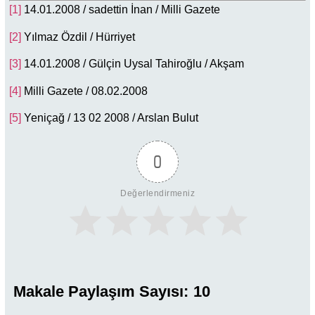
[1]
14.01.2008 / sadettin İnan / Milli Gazete
[2]
Yılmaz Özdil / Hürriyet
[3]
14.01.2008 / Gülçin Uysal Tahiroğlu / Akşam
[4]
Milli Gazete / 08.02.2008
[5]
Yeniçağ / 13 02 2008 / Arslan Bulut
0
Değerlendirmeniz
Makale Paylaşım Sayısı:
10