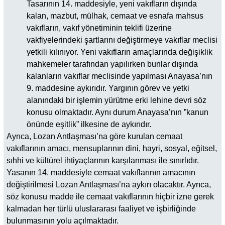
Tasarının 14. maddesiyle, yeni vakıfların dışında
kalan, mazbut, mülhak, cemaat ve esnafa mahsus
vakıfların, vakıf yönetiminin teklifi üzerine
vakfiyelerindeki şartlarını değiştirmeye vakıflar meclisi
yetkili kılınıyor. Yeni vakıfların amaçlarında değişiklik
mahkemeler tarafından yapılırken bunlar dışında
kalanların vakıflar meclisinde yapılması Anayasa’nın
9. maddesine aykırıdır. Yargının görev ve yetki
alanındaki bir işlemin yürütme erki lehine devri söz
konusu olmaktadır. Aynı durum Anayasa’nın ”kanun
önünde eşitlik” ilkesine de aykırıdır.
Ayrıca, Lozan Antlaşması’na göre kurulan cemaat
vakıflarının amacı, mensuplarının dini, hayri, sosyal, eğitsel,
sıhhi ve kültürel ihtiyaçlarının karşılanması ile sınırlıdır.
Yasanın 14. maddesiyle cemaat vakıflarının amacının
değiştirilmesi Lozan Antlaşması’na aykırı olacaktır. Ayrıca,
söz konusu madde ile cemaat vakıflarının hiçbir izne gerek
kalmadan her türlü uluslararası faaliyet ve işbirliğinde
bulunmasının yolu açılmaktadır.