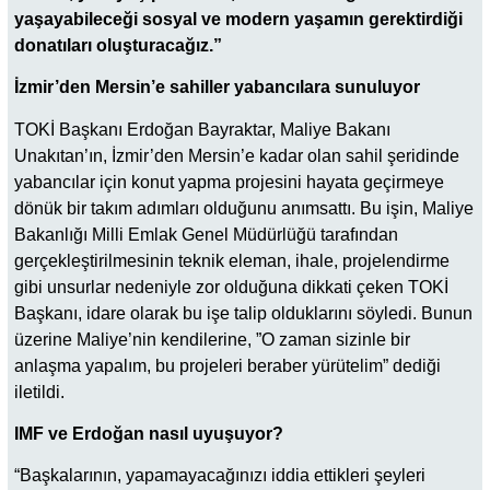
yaşayabileceği sosyal ve modern yaşamın gerektirdiği
donatıları oluşturacağız.”
İzmir’den Mersin’e sahiller yabancılara sunuluyor
TOKİ Başkanı Erdoğan Bayraktar, Maliye Bakanı
Unakıtan’ın, İzmir’den Mersin’e kadar olan sahil şeridinde
yabancılar için konut yapma projesini hayata geçirmeye
dönük bir takım adımları olduğunu anımsattı. Bu işin, Maliye
Bakanlığı Milli Emlak Genel Müdürlüğü tarafından
gerçekleştirilmesinin teknik eleman, ihale, projelendirme
gibi unsurlar nedeniyle zor olduğuna dikkati çeken TOKİ
Başkanı, idare olarak bu işe talip olduklarını söyledi. Bunun
üzerine Maliye’nin kendilerine, ”O zaman sizinle bir
anlaşma yapalım, bu projeleri beraber yürütelim” dediği
iletildi.
IMF ve Erdoğan nasıl uyuşuyor?
“Başkalarının, yapamayacağınızı iddia ettikleri şeyleri