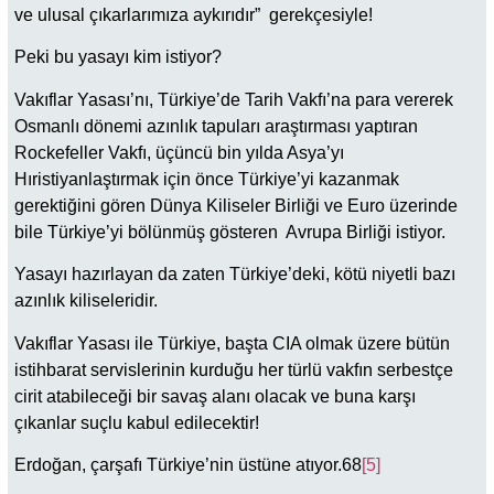
ve ulusal çıkarlarımıza aykırıdır” gerekçesiyle!
Peki bu yasayı kim istiyor?
Vakıflar Yasası’nı, Türkiye’de Tarih Vakfı’na para vererek
Osmanlı dönemi azınlık tapuları araştırması yaptıran
Rockefeller Vakfı, üçüncü bin yılda Asya’yı
Hıristiyanlaştırmak için önce Türkiye’yi kazanmak
gerektiğini gören Dünya Kiliseler Birliği ve Euro üzerinde
bile Türkiye’yi bölünmüş gösteren Avrupa Birliği istiyor.
Yasayı hazırlayan da zaten Türkiye’deki, kötü niyetli bazı
azınlık kiliseleridir.
Vakıflar Yasası ile Türkiye, başta CIA olmak üzere bütün
istihbarat servislerinin kurduğu her türlü vakfın serbestçe
cirit atabileceği bir savaş alanı olacak ve buna karşı
çıkanlar suçlu kabul edilecektir!
Erdoğan, çarşafı Türkiye’nin üstüne atıyor.68
[5]