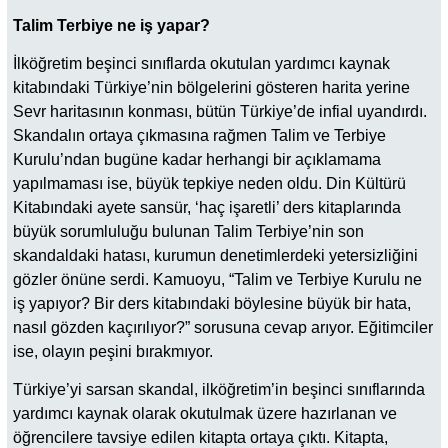
Talim Terbiye ne iş yapar?
İlköğretim beşinci sınıflarda okutulan yardımcı kaynak
kitabındaki Türkiye’nin bölgelerini gösteren harita yerine
Sevr haritasının konması, bütün Türkiye’de infial uyandırdı.
Skandalın ortaya çıkmasına rağmen Talim ve Terbiye
Kurulu’ndan bugüne kadar herhangi bir açıklamama
yapılmaması ise, büyük tepkiye neden oldu. Din Kültürü
Kitabındaki ayete sansür, ‘haç işaretli’ ders kitaplarında
büyük sorumluluğu bulunan Talim Terbiye’nin son
skandaldaki hatası, kurumun denetimlerdeki yetersizliğini
gözler önüne serdi. Kamuoyu, “Talim ve Terbiye Kurulu ne
iş yapıyor? Bir ders kitabındaki böylesine büyük bir hata,
nasıl gözden kaçırılıyor?” sorusuna cevap arıyor. Eğitimciler
ise, olayın peşini bırakmıyor.
Türkiye’yi sarsan skandal, ilköğretim’in beşinci sınıflarında
yardımcı kaynak olarak okutulmak üzere hazırlanan ve
öğrencilere tavsiye edilen kitapta ortaya çıktı. Kitapta,