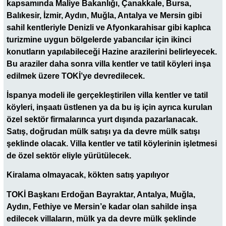
kapsamında Maliye Bakanlığı, Çanakkale, Bursa,
Balıkesir, İzmir, Aydın, Muğla, Antalya ve Mersin gibi
sahil kentleriyle Denizli ve Afyonkarahisar gibi kaplıca
turizmine uygun bölgelerde yabancılar için ikinci
konutların yapılabileceği Hazine arazilerini belirleyecek.
Bu araziler daha sonra villa kentler ve tatil köyleri inşa
edilmek üzere TOKİ’ye devredilecek.
İspanya modeli ile gerçekleştirilen villa kentler ve tatil
köyleri, inşaatı üstlenen ya da bu iş için ayrıca kurulan
özel sektör firmalarınca yurt dışında pazarlanacak.
Satış, doğrudan mülk satışı ya da devre mülk satışı
şeklinde olacak. Villa kentler ve tatil köylerinin işletmesi
de özel sektör eliyle yürütülecek.
Kiralama olmayacak, kökten satış yapılıyor
TOKİ Başkanı Erdoğan Bayraktar, Antalya, Muğla,
Aydın, Fethiye ve Mersin’e kadar olan sahilde inşa
edilecek villaların, mülk ya da devre mülk şeklinde