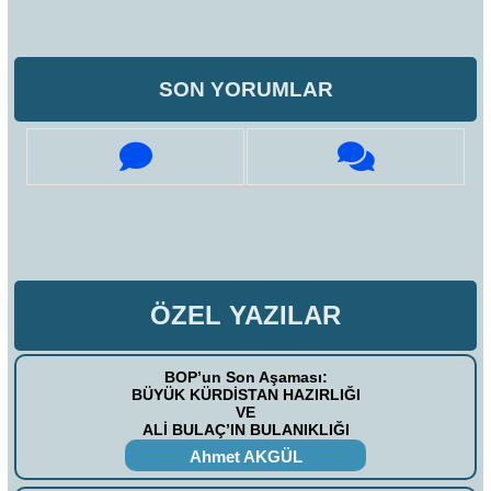
SON YORUMLAR
ÖZEL YAZILAR
BOP’un Son Aşaması:
BÜYÜK KÜRDİSTAN HAZIRLIĞI
VE
ALİ BULAÇ’IN BULANIKLIĞI
Ahmet AKGÜL