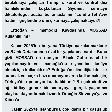
bırakılmaya çalışılan Trump’ın; kural ve kontrol dışı
hamlelerinden kuşkulanan Siyonist sermaye
diktatörlüğü, acaba bu amaçla mı “Londra-Tel Aviv
hattını” güçlendirip öne çıkarmaya çalışmaktaydı?!..
Erdoğan – İmamoğlu Kavgasında MOSSAD
Kullanıldı mı?
Kasım 2025’ten bu yana Türkiye çalkalanmaktadır
ve
Black Cube
adında özel bir
yapılanma vardır. Buna
gizli MOSSAD da deniyor. Black Cube nasıl bir
yapılanmaydı ve İmamoğlu’nu siyasetten tasfiye
etmek için kullanıldı mı? Erdoğan’ın eline dijital deliller
sunmak ve başka bazı operasyonlarda kullanmak için,
Türkiye’de operasyonlara katıldı mı? Bu çok ciddi ve
ağır iddiayı gerçek bir senaryoya, gerçek yaşanmış
olaylara dayandırmak lazımdı. Örneğin Slovenya’ya ve
Kıbrıs’a.
Kasım 2025’te
İstanbul’da çok garip bir casusluk