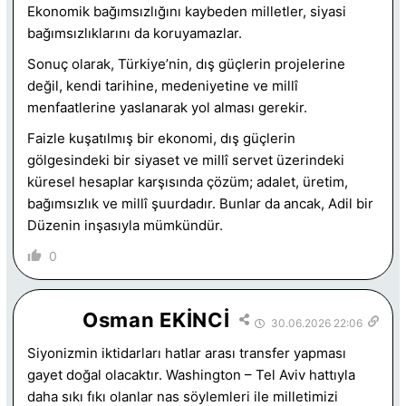
Ekonomik bağımsızlığını kaybeden milletler, siyasi
bağımsızlıklarını da koruyamazlar.
Sonuç olarak, Türkiye’nin, dış güçlerin projelerine
değil, kendi tarihine, medeniyetine ve millî
menfaatlerine yaslanarak yol alması gerekir.
Faizle kuşatılmış bir ekonomi, dış güçlerin
gölgesindeki bir siyaset ve millî servet üzerindeki
küresel hesaplar karşısında çözüm; adalet, üretim,
bağımsızlık ve millî şuurdadır. Bunlar da ancak, Adil bir
Düzenin inşasıyla mümkündür.
0
Osman EKİNCİ
30.06.2026 22:06
Siyonizmin iktidarları hatlar arası transfer yapması
gayet doğal olacaktır. Washington – Tel Aviv hattıyla
daha sıkı fıkı olanlar nas söylemleri ile milletimizi