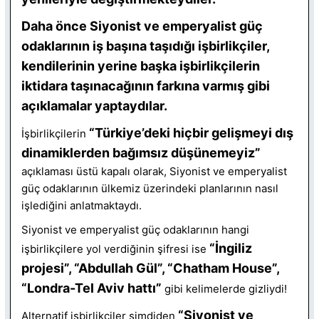
Daha önce Siyonist ve emperyalist güç
odaklarının iş başına taşıdığı işbirlikçiler,
kendilerinin yerine başka işbirlikçilerin
iktidara taşınacağının farkına varmış gibi
açıklamalar yaptaydılar.
“Türkiye’deki hiçbir gelişmeyi dış
İşbirlikçilerin
dinamiklerden bağımsız düşünemeyiz”
açıklaması üstü kapalı olarak, Siyonist ve emperyalist
güç odaklarının ülkemiz üzerindeki planlarının nasıl
işlediğini anlatmaktaydı.
Siyonist ve emperyalist güç odaklarının hangi
“İngiliz
işbirlikçilere yol verdiğinin şifresi ise
projesi”, “Abdullah Gül”, “Chatham House”,
“Londra-Tel Aviv hattı”
gibi kelimelerde gizliydi!
“Siyonist ve
Alternatif işbirlikçiler şimdiden