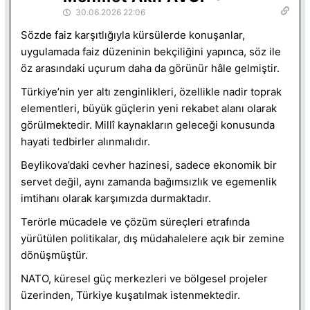
30.06.2026 22:06
Sözde faiz karşıtlığıyla kürsülerde konuşanlar,
uygulamada faiz düzeninin bekçiliğini yapınca, söz ile
öz arasındaki uçurum daha da görünür hâle gelmiştir.
Türkiye’nin yer altı zenginlikleri, özellikle nadir toprak
elementleri, büyük güçlerin yeni rekabet alanı olarak
görülmektedir. Millî kaynakların geleceği konusunda
hayati tedbirler alınmalıdır.
Beylikova’daki cevher hazinesi, sadece ekonomik bir
servet değil, aynı zamanda bağımsızlık ve egemenlik
imtihanı olarak karşımızda durmaktadır.
Terörle mücadele ve çözüm süreçleri etrafında
yürütülen politikalar, dış müdahalelere açık bir zemine
dönüşmüştür.
NATO, küresel güç merkezleri ve bölgesel projeler
üzerinden, Türkiye kuşatılmak istenmektedir.