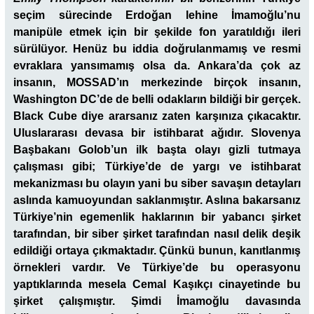
seçim sürecinde
Erdoğan lehine İmamoğlu’nu
manipüle etmek için bir şekilde fon yaratıldığı ileri
sürülüyor. Henüz bu iddia doğrulanmamış ve resmi
evraklara yansımamış olsa da. Ankara’da çok az
insanın, MOSSAD’ın merkezinde birçok insanın,
Washington DC’de de belli odakların bildiği bir gerçek.
Black Cube diye ararsanız zaten karşınıza çıkacaktır.
Uluslararası devasa bir istihbarat ağıdır. Slovenya
Başbakanı Golob’un ilk başta olayı gizli tutmaya
çalışması gibi; Türkiye’de de yargı ve istihbarat
mekanizması bu olayın yani bu siber savaşın detayları
aslında kamuoyundan saklanmıştır. Aslına bakarsanız
Türkiye’nin egemenlik haklarının bir yabancı şirket
tarafından, bir siber şirket tarafından nasıl delik deşik
edildiği ortaya çıkmaktadır. Çünkü bunun, kanıtlanmış
örnekleri vardır. Ve Türkiye’de bu operasyonu
yaptıklarında mesela Cemal Kaşıkçı cinayetinde bu
şirket çalışmıştır. Şimdi İmamoğlu davasında