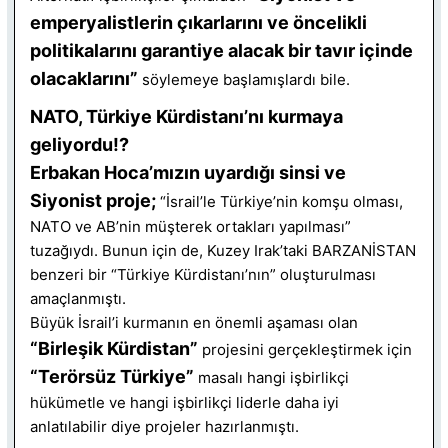
emperyalistlerin çıkarlarını ve öncelikli
politikalarını garantiye alacak bir tavır içinde
olacaklarını”
söylemeye başlamışlardı bile.
NATO, Türkiye Kürdistanı’nı kurmaya
geliyordu!?
Erbakan Hoca’mızın uyardığı sinsi ve
Siyonist proje;
“İsrail’le Türkiye’nin komşu olması,
NATO ve AB’nin müşterek ortakları yapılması”
tuzağıydı. Bunun için de, Kuzey Irak’taki BARZANİSTAN
benzeri bir “Türkiye Kürdistanı’nın” oluşturulması
amaçlanmıştı.
Büyük İsrail’i kurmanın en önemli aşaması olan
“Birleşik Kürdistan”
projesini gerçekleştirmek için
“Terörsüz Türkiye”
masalı hangi işbirlikçi
hükümetle ve hangi işbirlikçi liderle daha iyi
anlatılabilir diye projeler hazırlanmıştı.