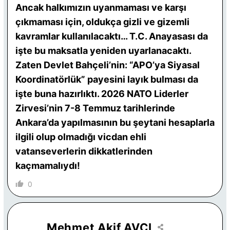
Ancak halkımızın uyanmaması ve karşı
çıkmaması için, oldukça gizli ve gizemli
kavramlar kullanılacaktı… T.C. Anayasası da
işte bu maksatla yeniden uyarlanacaktı.
Zaten Devlet Bahçeli’nin: “APO’ya Siyasal
Koordinatörlük” payesini layık bulması da
işte buna hazırlıktı. 2026 NATO Liderler
Zirvesi’nin 7-8 Temmuz tarihlerinde
Ankara’da yapılmasının bu şeytani hesaplarla
ilgili olup olmadığı vicdan ehli
vatanseverlerin dikkatlerinden
kaçmamalıydı!
0
Mehmet Akif AVCI