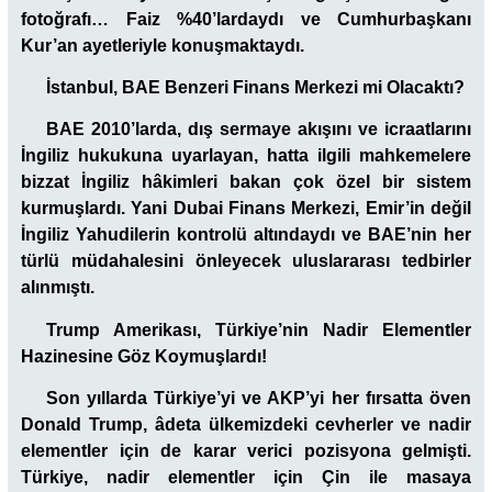
fotoğrafı… Faiz %40’lardaydı ve Cumhurbaşkanı
Kur’an ayetleriyle konuşmaktaydı.
İstanbul, BAE Benzeri Finans Merkezi mi Olacaktı?
BAE 2010’larda, dış sermaye akışını ve icraatlarını
İngiliz hukukuna uyarlayan, hatta ilgili mahkemelere
bizzat İngiliz hâkimleri bakan çok özel bir sistem
kurmuşlardı. Yani Dubai Finans Merkezi, Emir’in değil
İngiliz Yahudilerin kontrolü altındaydı ve BAE’nin her
türlü müdahalesini önleyecek uluslararası tedbirler
alınmıştı.
Trump Amerikası, Türkiye’nin Nadir Elementler
Hazinesine Göz Koymuşlardı!
Son yıllarda Türkiye’yi ve AKP’yi her fırsatta öven
Donald Trump, âdeta ülkemizdeki cevherler ve nadir
elementler için de karar verici pozisyona gelmişti.
Türkiye, nadir elementler için Çin ile masaya