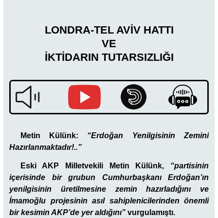
LONDRA-TEL AVİV HATTI
VE
İKTİDARIN TUTARSIZLIĞI
Metin Külünk:
“Erdoğan Yenilgisinin Zemini
Hazırlanmaktadır!..”
Eski AKP Milletvekili Metin Külünk,
“partisinin
içerisinde bir grubun Cumhurbaşkanı Erdoğan’ın
yenilgisinin üretilmesine zemin hazırladığını ve
İmamoğlu projesinin asıl sahiplenicilerinden önemli
bir kesimin AKP’de yer aldığını”
vurgulamıştı.