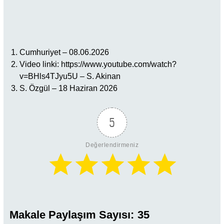
Cumhuriyet – 08.06.2026
Video linki: https://www.youtube.com/watch?
v=BHls4TJyu5U – S. Akinan
S. Özgül – 18 Haziran 2026
5
Değerlendirmeniz
Makale Paylaşım Sayısı:
35