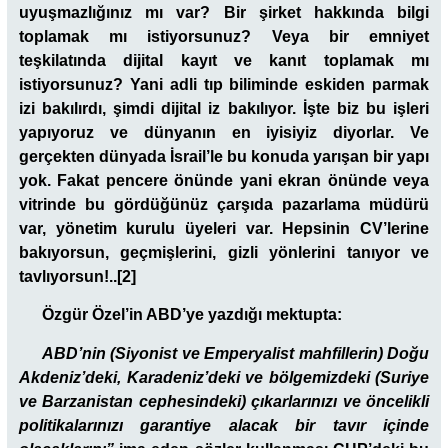
uyuşmazlığınız mı var? Bir şirket hakkında bilgi
toplamak mı istiyorsunuz? Veya bir emniyet
teşkilatında dijital kayıt ve kanıt toplamak mı
istiyorsunuz? Yani adli tıp biliminde eskiden parmak
izi bakılırdı, şimdi dijital iz bakılıyor. İşte biz bu işleri
yapıyoruz ve dünyanın en iyisiyiz diyorlar. Ve
gerçekten dünyada İsrail’le bu konuda yarışan bir yapı
yok. Fakat pencere önünde yani ekran önünde veya
vitrinde bu gördüğünüz çarşıda pazarlama müdürü
var, yönetim kurulu üyeleri var. Hepsinin CV’lerine
bakıyorsun, geçmişlerini, gizli yönlerini tanıyor ve
tavlıyorsun!..[2]
Özgür Özel’in ABD’ye yazdığı mektupta:
ABD’nin (Siyonist ve Emperyalist mahfillerin) Doğu
Akdeniz’deki, Karadeniz’deki ve bölgemizdeki (Suriye
ve Barzanistan cephesindeki) çıkarlarınızı ve öncelikli
politikalarınızı garantiye alacak bir tavır içinde