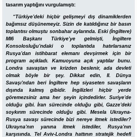
tasarım yaptığını vurgulamıştı:
“Türkiye’deki hiçbir gelişmeyi dış dinamiklerden
bağımsız düşünemeyiz. Sizin de katıldığınız bir basın
toplantısı olmuştu sonbahar aylarında. Eski (İngiltere)
MI6 Başkanı Türkiye’ye gelmişti, İngiltere
Konsolosluğu’ndaki o toplantıda hatırlarsanız
Rusya’dan istihbarat elemanı devşirmek için bir
program açıkladı. Kamuoyuna açık yaptılar bunu.
Londra savaştan ve krizden beslenir, ada devleti
olmak böyle bir şey. Dikkat edin, II. Dünya
Savaşı’ndan beri İngiltere hep siyaseten savaşların
dışında kalmış gibidir. İngilizleri hiçbir yerde
göremezsiniz ama her şeyin içindedirler. Suriye’de
olduğu gibi. İran sürecinde olduğu gibi, Gazze’deki
soykırım sürecinde olduğu gibi. Mesela Ukrayna-
Rusya savaşı sürecinde bizi nereye itmek istediler?
Ukrayna’nın yanına itmek istediler, Rusya’nın
karşısında. Tel Aviv-Londra hattının stratejik hedefi