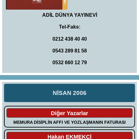
ADİL DÜNYA YAYINEVİ
Tel-Faks:
0212 438 40 40
0543 289 81 58
0532 660 12 79
NİSAN 2006
Diğer Yazarlar
MEMURA DİSİPLİN AFFI VE YOZLAŞMANIN FATURASI
Hakan EKMEKÇİ