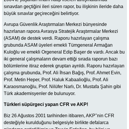
sınavdan geçtiğini ileri süren rapor, bu ilişkinin ileride daha
büyük sınavlar geçireceğini belirtiyor.
Avrupa Güvenlik Araştırmaları Merkezi bünyesinde
hazırlanan rapora Avrasya Stratejik Araştırmalar Merkezi
(ASAM) de destek verdi. Raporu hazırlayan çalışma
grubunda ASAM üyeleri emekli Tümgeneral Armağan
Kuloğlu ve emekli Orgeneral Edip Başer de vardı. Ancak bu
iki general çalışmaların devam ettiği sırada raporun bazı
bölümlerine itiraz ederek gruptan ayrıldı. Raporu hazırlayan
çalışma grubunda, Prof. Ali İhsan Bağış, Prof. Ahmet Evin,
Prof. Metin Heper, Prof. Haluk Kabaalioğlu, Prof. Ali
Karaosmanoğlu, Prof. Nilüfer Narlı, Dr. Mustafa Şahin gibi
Türk akademisyenler de bulunuyor.
Türkleri süpürgeci yapan CFR ve AKP!
Biz 26 Ağustos 2001 tarihinden itibaren, AKP''nin CFR
desteğiyle kurulduğunu belgesiyle birlikte defalarca