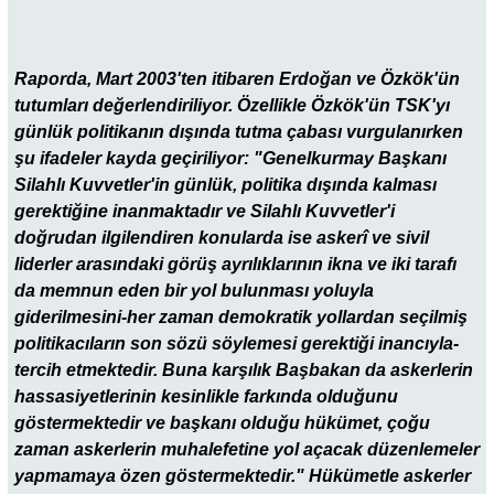
Raporda, Mart 2003'ten itibaren Erdoğan ve Özkök'ün
tutumları değerlendiriliyor. Özellikle Özkök'ün TSK'yı
günlük politikanın dışında tutma çabası vurgulanırken
şu ifadeler kayda geçiriliyor: "Genelkurmay Başkanı
Silahlı Kuvvetler'in günlük, politika dışında kalması
gerektiğine inanmaktadır ve Silahlı Kuvvetler'i
doğrudan ilgilendiren konularda ise askerî ve sivil
liderler arasındaki görüş ayrılıklarının ikna ve iki tarafı
da memnun eden bir yol bulunması yoluyla
giderilmesini-her zaman demokratik yollardan seçilmiş
politikacıların son sözü söylemesi gerektiği inancıyla-
tercih etmektedir. Buna karşılık Başbakan da askerlerin
hassasiyetlerinin kesinlikle farkında olduğunu
göstermektedir ve başkanı olduğu hükümet, çoğu
zaman askerlerin muhalefetine yol açacak düzenlemeler
yapmamaya özen göstermektedir." Hükümetle askerler