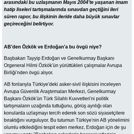
arasındaki bu uzlaşmanın Mayıs 2004'te yaşanan imam
hatip liseleri tartışmalarında sınavdan geçtiğini ileri
süren rapor, bu ilişkinin ileride daha büyük sınavlar
geçireceğini belirtiyor.
AB'den Özkök ve Erdoğan'a bu övgü niye?
Başbakan Tayyip Erdoğan ve Genelkurmay Başkanı
Orgeneral Hilmi Özkök'ün yürüttükleri çalışmalar Avrupa
Birliği'nden övgü alıyor.
AB fonlarıyla Türkiye'deki asker-sivil ilişkisini inceleyen
Avrupa Güvenlik Araştırmaları Merkezi, Genelkurmay
Başkanı Özkök'ün Türk Silahlı Kuvvetleri'ni politik
tartışmaların uzağında tuttuğunu, görüş ayrılığı olan
konularda uzlaşmayı tercih ederek son sözü siyasetçilere
bıraktığını vurguluyor. Bu tutumun Türkiye'nin AB yönelimini
olumlu etkilediğini tespit eden merkez, Erdoğan için de şu