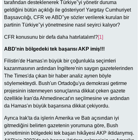
tarafından desteklenerek Türkiye''yi yönetir duruma
geldiğini bütün açıklığı ile gösteriyor! Yargıtay Cumhuriyet
Başsavcılığı, CFR ve ABD''ye sözler verilerek kurulan bir
partinin Türkiye''yi yönetmesine nasıl seyirci kalıyor?
CFR konusunu bir defa daha hatırlatalım!?
[1]
ABD'nin bölgedeki tek başarısı AKP imiş!!!
Filistin'de Hamas'ın büyük bir çoğunlukla seçimleri
kazanmasının ardından İngiltere'nin saygın gazetelerinden
The Times'da çıkan bir haber analiz aynen böyle
söylemekteydi. Bush'un Ortadoğu'ya demokrasi getirme
projesinin istenmeyen sonuçlarına dikkat çeken gazete
özellikle İran'da Ahmedinecat'ın seçilmesine ve ardından
da Hamas'ın büyük başarısına dikkat çekiyordu.
Ayrıca Irak'ta da işlerin Amerika ve Batı açısından iyi
gitmediğini belirten gazetenin yorumuna göre, Bush
yönetiminin bölgedeki tek başarı hikâyesi AKP iktidarıymış.