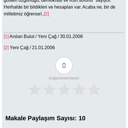
gösteri özgürlüğü, demokrasi ve Kürt sorunu" sayıyor.
Herhalde bir bildikleri ve hesapları var. Acaba ne, bir de
milletimiz öğrense!..
[2]
[1]
Arslan Bulut / Yeni Çağ / 30.01.2006
[2]
Yeni Çağ / 21.01.2006
0
Değerlendirmeniz
Makale Paylaşım Sayısı:
10