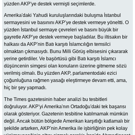
yüzden AKP'ye destek vermişti seçimlerde.
Amerika'daki Yahudi kuruluşlarındaki buluşma İstanbul
sermayesini ve basınını AKP'ye destek vermeye yöneltti. O
yüzden İstanbul sermaye çevreleri ve basını büyük bir
gayretle AKP'ye destek vermeye başladılar. Bu iltisakın bir
halkası da AKP'nin Batı karşıtı İslamcılığın temsilci
olmaktan çıkmasıydı. Bunu Milli Görüş elbisesini çıkararak
yerine getirdiler. Ve başörtüsü gibi Batı karşıtı İslamcı
düşüncenin simgesi olan konuların üzerine gitmeme sözü
verilmiş olmalı. Bu yüzden AKP, parlamentodaki ezici
çoğunluğuna rağmen yasağı eleştirmeye devam etti, ama,
hiç bir şey yapmadı.
The Times gazetesinin haber analizi bu tesbitleri
doğruluyor. AKP'yi Amerika'nın Ortadoğu'daki tek başarısı
olarak gösteriyor. Gazetenin tesbitine katılmamak mümkün
değil. Ancak bütün bölgede Amerikan karşıtlığı katlamalı bir
şekilde artarken, AKP'nin Amerika ile işbirliğinin pek kolay