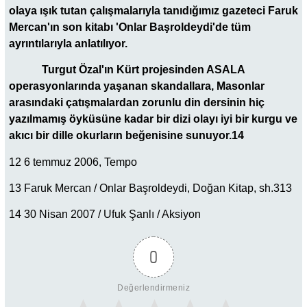
olaya ışık tutan çalışmalarıyla tanıdığımız gazeteci Faruk
Mercan'ın son kitabı 'Onlar Başroldeydi'de tüm
ayrıntılarıyla anlatılıyor.
Turgut Özal'ın Kürt projesinden ASALA
operasyonlarında yaşanan skandallara, Masonlar
arasındaki çatışmalardan zorunlu din dersinin hiç
yazılmamış öyküsüne kadar bir dizi olayı iyi bir kurgu ve
akıcı bir dille okurların beğenisine sunuyor.14
12 6 temmuz 2006, Tempo
13 Faruk Mercan / Onlar Başroldeydi, Doğan Kitap, sh.313
14 30 Nisan 2007 / Ufuk Şanlı / Aksiyon
0
Değerlendirmeniz