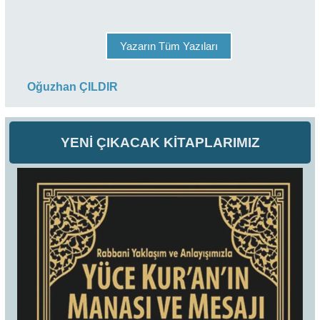
Yazarın Tüm Yazıları
Oğuzhan ÇILDIR
YENİ ÇIKACAK KİTAPLARIMIZ