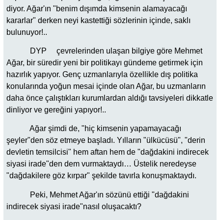
diyor. Ağar'ın "benim dışımda kimsenin alamayacağı
kararlar" derken neyi kastettiği sözlerinin içinde, saklı
bulunuyor!..
DYP çevrelerinden ulaşan bilgiye göre Mehmet
Ağar, bir süredir yeni bir politikayı gündeme getirmek için
hazırlık yapıyor. Genç uzmanlarıyla özellikle dış politika
konularında yoğun mesai içinde olan Ağar, bu uzmanların
daha önce çalıştıkları kurumlardan aldığı tavsiyeleri dikkatle
dinliyor ve gereğini yapıyor!..
Ağar şimdi de, "hiç kimsenin yapamayacağı
şeyler"den söz etmeye başladı. Yılların "ülkücüsü", "derin
devletin temsilcisi" hem aftan hem de "dağdakini indirecek
siyasi irade"den dem vurmaktaydı… Üstelik neredeyse
"dağdakilere göz kırpar" şekilde tavırla konuşmaktaydı.
Peki, Mehmet Ağar'ın sözünü ettiği "dağdakini
indirecek siyasi irade"nasıl oluşacaktı?