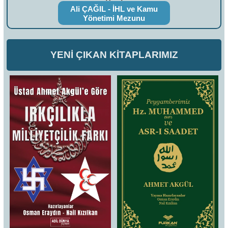
Ali ÇAĞIL - İHL ve Kamu
Yönetimi Mezunu
YENİ ÇIKAN KİTAPLARIMIZ