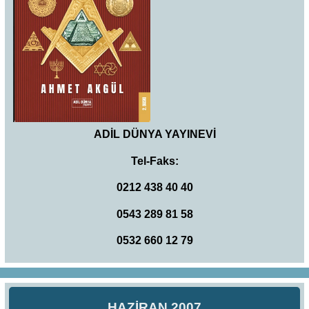
ADİL DÜNYA YAYINEVİ
Tel-Faks:
0212 438 40 40
0543 289 81 58
0532 660 12 79
HAZİRAN 2007