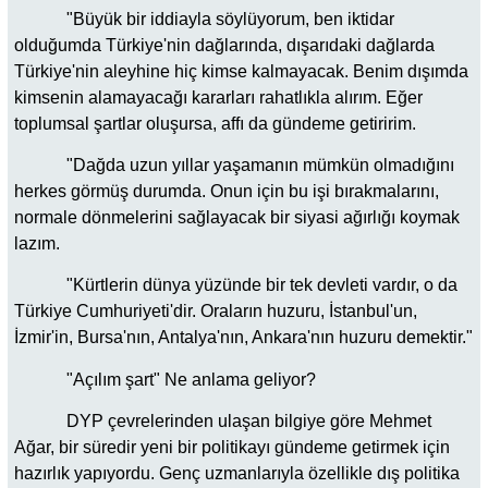
"Büyük bir iddiayla söylüyorum, ben iktidar
olduğumda Türkiye'nin dağlarında, dışarıdaki dağlarda
Türkiye'nin aleyhine hiç kimse kalmayacak. Benim dışımda
kimsenin alamayacağı kararları rahatlıkla alırım. Eğer
toplumsal şartlar oluşursa, affı da gündeme getiririm.
"Dağda uzun yıllar yaşamanın mümkün olmadığını
herkes görmüş durumda. Onun için bu işi bırakmalarını,
normale dönmelerini sağlayacak bir siyasi ağırlığı koymak
lazım.
"Kürtlerin dünya yüzünde bir tek devleti vardır, o da
Türkiye Cumhuriyeti'dir. Oraların huzuru, İstanbul'un,
İzmir'in, Bursa'nın, Antalya'nın, Ankara'nın huzuru demektir."
"Açılım şart" Ne anlama geliyor?
DYP çevrelerinden ulaşan bilgiye göre Mehmet
Ağar, bir süredir yeni bir politikayı gündeme getirmek için
hazırlık yapıyordu. Genç uzmanlarıyla özellikle dış politika