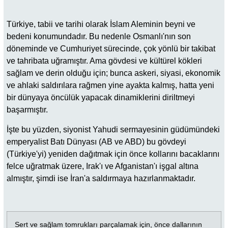
Türkiye, tabii ve tarihi olarak İslam Aleminin beyni ve
bedeni konumundadır. Bu nedenle Osmanlı'nın son
döneminde ve Cumhuriyet sürecinde, çok yönlü bir takibat
ve tahribata uğramıştır. Ama gövdesi ve kültürel kökleri
sağlam ve derin olduğu için; bunca askeri, siyasi, ekonomik
ve ahlaki saldırılara rağmen yine ayakta kalmış, hatta yeni
bir dünyaya öncülük yapacak dinamiklerini diriltmeyi
başarmıştır.
İşte bu yüzden, siyonist Yahudi sermayesinin güdümündeki
emperyalist Batı Dünyası (AB ve ABD) bu gövdeyi
(Türkiye'yi) yeniden dağıtmak için önce kollarını bacaklarını
felce uğratmak üzere, Irak'ı ve Afganistan'ı işgal altına
almıştır, şimdi ise İran'a saldırmaya hazırlanmaktadır.
Sert ve sağlam tomrukları parçalamak için, önce dallarının