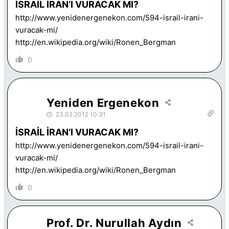
İSRAİL İRAN‘I VURACAK MI?
http://www.yenidenergenekon.com/594-israil-irani-
vuracak-mi/
http://en.wikipedia.org/wiki/Ronen_Bergman
0
Yeniden Ergenekon
23.02.2012 10:31
İSRAİL İRAN‘I VURACAK MI?
http://www.yenidenergenekon.com/594-israil-irani-
vuracak-mi/
http://en.wikipedia.org/wiki/Ronen_Bergman
0
Prof. Dr. Nurullah Aydın