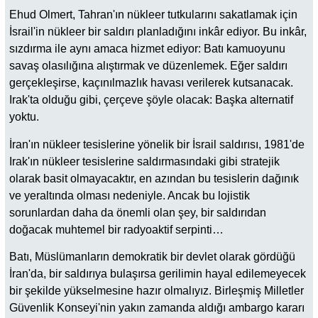
Ehud Olmert, Tahran'ın nükleer tutkularını sakatlamak için
İsrail'in nükleer bir saldırı planladığını inkâr ediyor. Bu inkâr,
sızdırma ile aynı amaca hizmet ediyor: Batı kamuoyunu
savaş olasılığına alıştırmak ve düzenlemek. Eğer saldırı
gerçekleşirse, kaçınılmazlık havası verilerek kutsanacak.
Irak'ta olduğu gibi, çerçeve şöyle olacak: Başka alternatif
yoktu.
İran'ın nükleer tesislerine yönelik bir İsrail saldırısı, 1981'de
Irak'ın nükleer tesislerine saldırmasındaki gibi stratejik
olarak basit olmayacaktır, en azından bu tesislerin dağınık
ve yeraltında olması nedeniyle. Ancak bu lojistik
sorunlardan daha da önemli olan şey, bir saldırıdan
doğacak muhtemel bir radyoaktif serpinti…
Batı, Müslümanların demokratik bir devlet olarak gördüğü
İran'da, bir saldırıya bulaşırsa gerilimin hayal edilemeyecek
bir şekilde yükselmesine hazır olmalıyız. Birleşmiş Milletler
Güvenlik Konseyi'nin yakın zamanda aldığı ambargo kararı