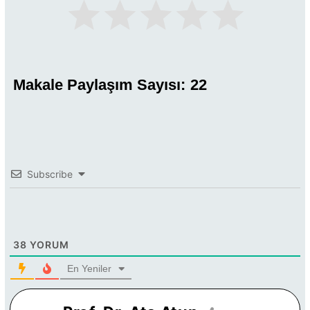
Makale Paylaşım Sayısı:
22
Subscribe
38
YORUM
En Yeniler