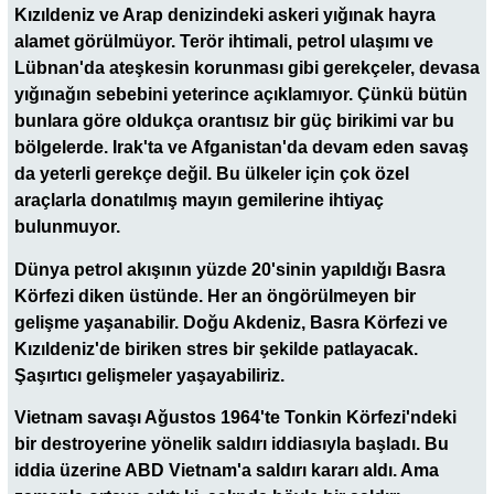
Kızıldeniz ve Arap denizindeki askeri yığınak hayra
alamet görülmüyor. Terör ihtimali, petrol ulaşımı ve
Lübnan'da ateşkesin korunması gibi gerekçeler, devasa
yığınağın sebebini yeterince açıklamıyor. Çünkü bütün
bunlara göre oldukça orantısız bir güç birikimi var bu
bölgelerde. Irak'ta ve Afganistan'da devam eden savaş
da yeterli gerekçe değil. Bu ülkeler için çok özel
araçlarla donatılmış mayın gemilerine ihtiyaç
bulunmuyor.
Dünya petrol akışının yüzde 20'sinin yapıldığı Basra
Körfezi diken üstünde. Her an öngörülmeyen bir
gelişme yaşanabilir. Doğu Akdeniz, Basra Körfezi ve
Kızıldeniz'de biriken stres bir şekilde patlayacak.
Şaşırtıcı gelişmeler yaşayabiliriz.
Vietnam savaşı Ağustos 1964'te Tonkin Körfezi'ndeki
bir destroyerine yönelik saldırı iddiasıyla başladı. Bu
iddia üzerine ABD Vietnam'a saldırı kararı aldı. Ama