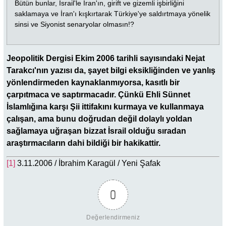
Bütün bunlar, İsrail'le İran'ın, girift ve gizemli işbirliğini
saklamaya ve İran'ı kışkırtarak Türkiye'ye saldırtmaya yönelik
sinsi ve Siyonist senaryolar olmasın!?
Jeopolitik Dergisi Ekim 2006 tarihli sayısındaki Nejat
Tarakcı'nın yazısı da, şayet bilgi eksikliğinden ve yanlış
yönlendirmeden kaynaklanmıyorsa, kasıtlı bir
çarpıtmaca ve saptırmacadır. Çünkü Ehli Sünnet
İslamlığına karşı Şii ittifakını kurmaya ve kullanmaya
çalışan, ama bunu doğrudan değil dolaylı yoldan
sağlamaya uğraşan bizzat İsrail olduğu sıradan
araştırmacıların dahi bildiği bir hakikattir.
[1]
3.11.2006 / İbrahim Karagül / Yeni Şafak
0
Değerlendirmeniz