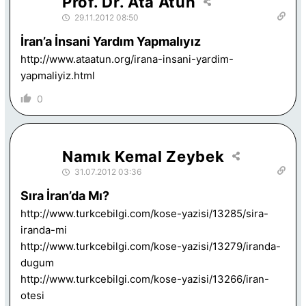
Prof. Dr. Ata Atun
29.11.2012 08:50
İran’a İnsani Yardım Yapmalıyız
http://www.ataatun.org/irana-insani-yardim-
yapmaliyiz.html
0
Namık Kemal Zeybek
31.07.2012 03:36
Sıra İran’da Mı?
http://www.turkcebilgi.com/kose-yazisi/13285/sira-
iranda-mi
http://www.turkcebilgi.com/kose-yazisi/13279/iranda-
dugum
http://www.turkcebilgi.com/kose-yazisi/13266/iran-
otesi