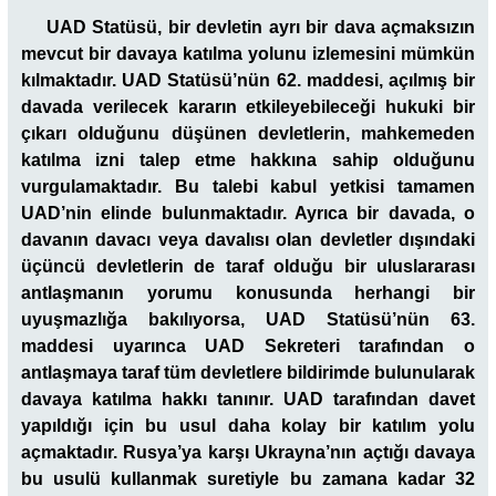
UAD Statüsü, bir devletin ayrı bir dava açmaksızın
mevcut bir davaya katılma yolunu izlemesini mümkün
kılmaktadır. UAD Statüsü’nün 62. maddesi, açılmış bir
davada verilecek kararın etkileyebileceği hukuki bir
çıkarı olduğunu düşünen devletlerin, mahkemeden
katılma izni talep etme hakkına sahip olduğunu
vurgulamaktadır. Bu talebi kabul yetkisi tamamen
UAD’nin elinde bulunmaktadır. Ayrıca bir davada, o
davanın davacı veya davalısı olan devletler dışındaki
üçüncü devletlerin de taraf olduğu bir uluslararası
antlaşmanın yorumu konusunda herhangi bir
uyuşmazlığa bakılıyorsa, UAD Statüsü’nün 63.
maddesi uyarınca UAD Sekreteri tarafından o
antlaşmaya taraf tüm devletlere bildirimde bulunularak
davaya katılma hakkı tanınır. UAD tarafından davet
yapıldığı için bu usul daha kolay bir katılım yolu
açmaktadır. Rusya’ya karşı Ukrayna’nın açtığı davaya
bu usulü kullanmak suretiyle bu zamana kadar 32