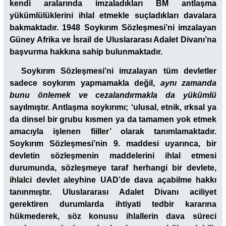
kendi aralarında imzaladıkları BM antlaşma
yükümlülüklerini ihlal etmekle suçladıkları davalara
bakmaktadır. 1948 Soykırım Sözleşmesi’ni imzalayan
Güney Afrika ve İsrail de Uluslararası Adalet Divanı’na
başvurma hakkına sahip bulunmaktadır.
Soykırım Sözleşmesi’ni imzalayan tüm devletler
sadece soykırım yapmamakla değil,
aynı zamanda
bunu önlemek ve cezalandırmakla da yükümlü
sayılmıştır. Antlaşma soykırımı; ‘ulusal, etnik, ırksal ya
da dinsel bir grubu kısmen ya da tamamen yok etmek
amacıyla işlenen fiiller’ olarak tanımlamaktadır.
Soykırım Sözleşmesi’nin 9. maddesi uyarınca, bir
devletin sözleşmenin maddelerini ihlal etmesi
durumunda, sözleşmeye taraf herhangi bir devlete,
ihlalci devlet aleyhine UAD’de dava açabilme hakkı
tanınmıştır. Uluslararası Adalet Divanı aciliyet
gerektiren durumlarda ihtiyati tedbir kararına
hükmederek, söz konusu ihlallerin dava süreci