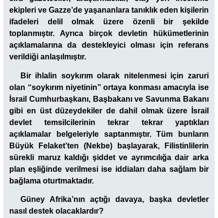
ekipleri ve Gazze’de yaşananlara tanıklık eden kişilerin
ifadeleri delil olmak üzere özenli bir şekilde
toplanmıştır. Ayrıca birçok devletin hükümetlerinin
açıklamalarına da destekleyici olması için referans
verildiği anlaşılmıştır.
Bir ihlalin soykırım olarak nitelenmesi için zaruri
olan “soykırım niyetinin” ortaya konması amacıyla ise
İsrail Cumhurbaşkanı, Başbakanı ve Savunma Bakanı
gibi en üst düzeydekiler de dahil olmak üzere İsrail
devlet temsilcilerinin tekrar tekrar yaptıkları
açıklamalar belgeleriyle saptanmıştır. Tüm bunların
Büyük Felaket’ten (Nekbe) başlayarak, Filistinlilerin
sürekli maruz kaldığı şiddet ve ayrımcılığa dair arka
plan eşliğinde verilmesi ise iddiaları daha sağlam bir
bağlama oturtmaktadır.
Güney Afrika’nın açtığı davaya, başka devletler
nasıl destek olacaklardır?