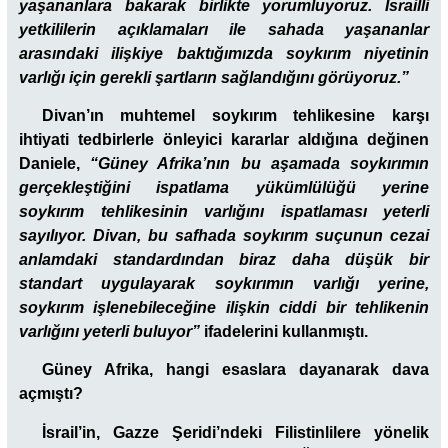
yaşananlara bakarak birlikte yorumluyoruz. İsrailli
yetkililerin açıklamaları ile sahada yaşananlar
arasındaki ilişkiye baktığımızda soykırım niyetinin
varlığı için gerekli şartların sağlandığını görüyoruz.”
Divan’ın
muhtemel soykırım tehlikesine karşı
ihtiyati tedbirlerle önleyici kararlar aldığına değinen
Daniele,
“Güney Afrika’nın bu aşamada soykırımın
gerçekleştiğini ispatlama yükümlülüğü yerine
soykırım tehlikesinin varlığını ispatlaması yeterli
sayılıyor. Divan, bu safhada soykırım suçunun cezai
anlamdaki standardından biraz daha düşük bir
standart uygulayarak soykırımın varlığı yerine,
soykırım işlenebileceğine ilişkin ciddi bir tehlikenin
varlığını yeterli buluyor”
ifadelerini kullanmıştı.
Güney Afrika, hangi esaslara dayanarak dava
açmıştı?
İsrail’in, Gazze Şeridi’ndeki Filistinlilere yönelik