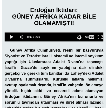
Erdoğan İktidarı;
GÜNEY AFRİKA KADAR BİLE
OLAMAMIŞTI!
Güney Afrika Cumhuriyeti, resmi bir başvuruyla
Siyonist ve Terörist İsrail’i sistemli ve istemli soykırım
yaptığı için Uluslararası Adalet Divanı’na taşımıştı.
İsrail’in Gazze’de soykırım yaptığına dair elindeki
gerçekçi ve gerekli tüm kanıtları da Lahey’deki Adalet
Divanı’na sunmuşlardı. Kurusıkı laflarla halkımızı
avutup oyalamak dışında, İsrail’in vahşetini önlemeye
yönelik hiçbir ciddi ve cesaretli adımı atamayan
Erdoğan iktidarının, Güney Afrika’nın bu onurlu ve
sorumlu tavrından utanması ve ibret alması lazımdı.