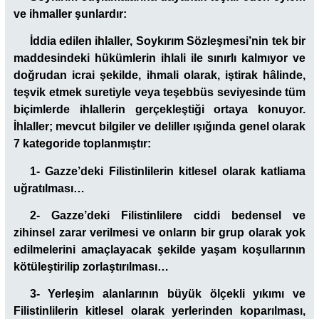
ve ihmaller şunlardır:
İddia edilen ihlaller, Soykırım Sözleşmesi’nin tek bir
maddesindeki hükümlerin ihlali ile sınırlı kalmıyor ve
doğrudan icrai şekilde, ihmali olarak, iştirak hâlinde,
teşvik etmek suretiyle veya teşebbüs seviyesinde tüm
biçimlerde ihlallerin gerçekleştiği ortaya konuyor.
İhlaller; mevcut bilgiler ve deliller ışığında genel olarak
7 kategoride toplanmıştır:
1- Gazze’deki Filistinlilerin kitlesel olarak katliama
uğratılması…
2- Gazze’deki Filistinlilere ciddi bedensel ve
zihinsel zarar verilmesi ve onların bir grup olarak yok
edilmelerini amaçlayacak şekilde yaşam koşullarının
kötüleştirilip zorlaştırılması…
3- Yerleşim alanlarının büyük ölçekli yıkımı ve
Filistinlilerin kitlesel olarak yerlerinden koparılması,