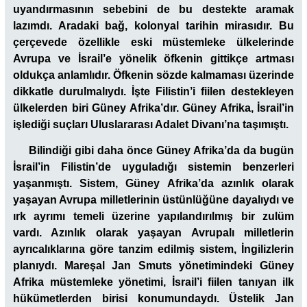
uyandırmasının sebebini de bu destekte aramak
lazımdı. Aradaki bağ, kolonyal tarihin mirasıdır. Bu
çerçevede özellikle eski müstemleke ülkelerinde
Avrupa ve İsrail’e yönelik öfkenin gittikçe artması
oldukça anlamlıdır. Öfkenin sözde kalmaması üzerinde
dikkatle durulmalıydı. İşte Filistin’i fiilen destekleyen
ülkelerden biri Güney Afrika’dır. Güney Afrika, İsrail’in
işlediği suçları Uluslararası Adalet Divanı’na taşımıştı.
Bilindiği gibi daha önce Güney Afrika’da da bugün
İsrail’in Filistin’de uyguladığı sistemin benzerleri
yaşanmıştı. Sistem, Güney Afrika’da azınlık olarak
yaşayan Avrupa milletlerinin üstünlüğüne dayalıydı ve
ırk ayrımı temeli üzerine yapılandırılmış bir zulüm
vardı. Azınlık olarak yaşayan Avrupalı milletlerin
ayrıcalıklarına göre tanzim edilmiş sistem, İngilizlerin
planıydı. Mareşal Jan Smuts yönetimindeki Güney
Afrika müstemleke yönetimi, İsrail’i fiilen tanıyan ilk
hükümetlerden birisi konumundaydı. Üstelik Jan