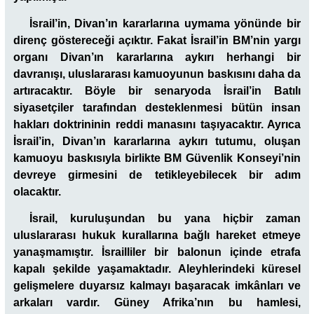
İsrail’in
, Divan’ın kararlarına uymama yönünde bir
direnç göstereceği açıktır. Fakat İsrail’in BM’nin yargı
organı Divan’ın kararlarına aykırı herhangi bir
davranışı, uluslararası kamuoyunun baskısını daha da
artıracaktır. Böyle bir senaryoda İsrail’in Batılı
siyasetçiler tarafından desteklenmesi bütün insan
hakları doktrininin reddi manasını taşıyacaktır. Ayrıca
İsrail’in, Divan’ın kararlarına aykırı tutumu, oluşan
kamuoyu baskısıyla birlikte BM Güvenlik Konseyi’nin
devreye girmesini de tetikleyebilecek bir adım
olacaktır.
İsrail, kuruluşundan bu yana hiçbir zaman
uluslararası hukuk kurallarına bağlı hareket etmeye
yanaşmamıştır. İsrailliler bir balonun içinde etrafa
kapalı şekilde yaşamaktadır. Aleyhlerindeki küresel
gelişmelere duyarsız kalmayı başaracak imkânları ve
arkaları vardır. Güney Afrika’nın bu hamlesi,