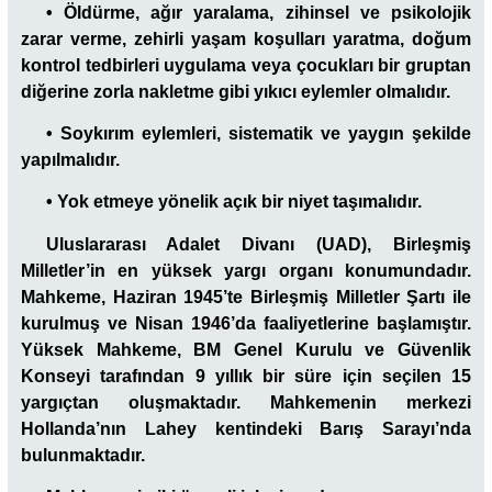
•
Öldürme, ağır yaralama, zihinsel ve psikolojik
zarar verme, zehirli yaşam koşulları yaratma, doğum
kontrol tedbirleri uygulama veya çocukları bir gruptan
diğerine zorla nakletme gibi yıkıcı eylemler olmalıdır.
•
Soykırım eylemleri, sistematik ve yaygın şekilde
yapılmalıdır.
•
Yok etmeye yönelik açık bir niyet taşımalıdır.
Uluslararası Adalet Divanı (UAD), Birleşmiş
Milletler’in en yüksek yargı organı konumundadır.
Mahkeme, Haziran 1945’te Birleşmiş Milletler Şartı ile
kurulmuş ve Nisan 1946’da faaliyetlerine başlamıştır.
Yüksek Mahkeme, BM Genel Kurulu ve Güvenlik
Konseyi tarafından 9 yıllık bir süre için seçilen 15
yargıçtan oluşmaktadır. Mahkemenin merkezi
Hollanda’nın Lahey kentindeki Barış Sarayı’nda
bulunmaktadır.