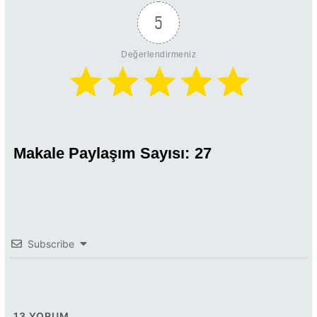
5
Değerlendirmeniz
Makale Paylaşım Sayısı:
27
Subscribe
13
YORUM