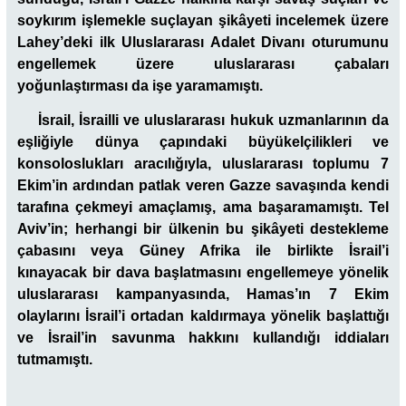
soykırım işlemekle suçlayan şikâyeti incelemek üzere
Lahey’deki ilk Uluslararası Adalet Divanı oturumunu
engellemek üzere uluslararası çabaları
yoğunlaştırması da işe yaramamıştı.
İsrail, İsrailli ve uluslararası hukuk uzmanlarının da
eşliğiyle dünya çapındaki büyükelçilikleri ve
konsoloslukları aracılığıyla, uluslararası toplumu 7
Ekim’in ardından patlak veren Gazze savaşında kendi
tarafına çekmeyi amaçlamış, ama başaramamıştı. Tel
Aviv’in; herhangi bir ülkenin bu şikâyeti destekleme
çabasını veya Güney Afrika ile birlikte İsrail’i
kınayacak bir dava başlatmasını engellemeye yönelik
uluslararası kampanyasında, Hamas’ın 7 Ekim
olaylarını İsrail’i ortadan kaldırmaya yönelik başlattığı
ve İsrail’in savunma hakkını kullandığı iddiaları
tutmamıştı.