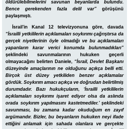
öldürülebilmelerini savunan beyanlarda bulundu.
Bence gerekenden fazla delil var”
görüşünü
paylaşmıştı.
İsrail’in Kanal 12 televizyonuna göre, davada
“İsrailli yetkililerin açıklamaları soykırımı çağrıştırsa da
gerçek niyetlerinin öyle olmadığı ve bu açıklamaları
yapanların karar verici konumda bulunmadıkları”
şeklindeki savunmalarının hukuken geçerli
olmayacağını belirten Daniele,
“İsrail, Devlet Başkanı
düzeyinde amaçlarının ne olduğunu açıkça belli etti.
Birçok üst düzey yetkiliden benzer açıklamalar
gördük. Soykırım amacı açıkça ve doğrudan belirtilmiş
durumdadır.
Bazı hukukçuların, ‘İsrailli yetkililerin
açıklamaları soykırımı işaret ediyor olsa da aslında
orada soykırım yapılmasını kastetmediler.’ şeklindeki
savunması, bu zamana kadar okuduğum en zayıf
argümandır. Bizler, bu beyanların hukuken neyi ifade
ettiğini anlamak için sahada olanlara ve gerçekte