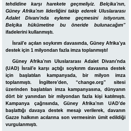
tehdidine karşı harekete geçmeliyiz. Belçika’nın,
Güney Afrika’nın liderliğini takip ederek Uluslararası
Adalet Divanı’nda eyleme geçmesini istiyorum.
Belçika hükümetine bu öneride bulunacağım”
ifadelerini kullanmıştı.
İsrail’e açılan soykırım davasında, Güney Afrika’ya
destek için 1 milyondan fazla imza toplanmıştı!
Güney Afrika’nın Uluslararası Adalet Divanı’nda
(UAD) İsrail’e karşı açtığı soykırım davasına destek
için başlatılan kampanyada, bir milyon imza
toplanmıştı. İngiltere’den, “change.org” sitesi
üzerinden başlatılan imza kampanyasına, dünyanın
dört bir yanından bir milyondan fazla kişi katılmıştı.
Kampanya çağrısında, Güney Afrika’nın UAD’de
başlattığı davaya destek mesajı verilerek, davanın
Gazze halkının acılarına son vermesinin ümit edildiği
vurgulanmıştı.