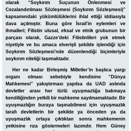
olarak “Soykırım Suçunun Önlenmesi ve
Cezalandırılması Sözleşmesi (Soykırım Sözleşmesi)”
kapsamındaki yükümlülüklerini ihlal ettiği iddiasıyla
dava açılmıştır. Buna göre İsrail’in eylemleri ve
ihmalleri; Filistin ulusal, ırksal ve etnik grubunun bir
parçası olarak, Gazze’deki Filistinlileri yok etmek
niyetiyle ve bu amaca elverişli şekilde işlendiği için
Soykırım Sözleşmesi’nde düzenlendiği biçimleriyle
soykırım niteliği taşımaktadır.
Her ne kadar Birleşmiş Milletler’in başlıca yargı
organı olması sebebiyle kendisine “Dünya
Mahkemesi” yakıştırması yapılsa da UAD aslında
devletler arası her türlü uyuşmazlığa bakmaya
kendiliğinden yetkili bir mahkeme sayılmamaktadır. Bir
uyuşmazlığın buraya taşınabilmesi için uyuşmazlık
tarafı devletlerin bir şekilde ya önceden ya da
uyuşmazlık ortaya çıktıktan sonra mahkemenin
yetkisine rıza göstermeleri lazımdır. Hem Güney