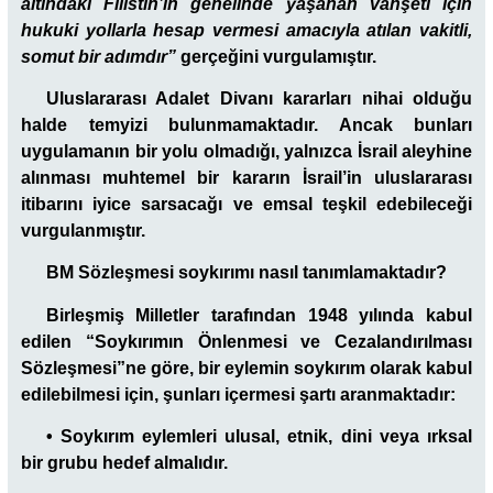
altındaki Filistin’in genelinde yaşanan vahşeti için
hukuki yollarla hesap vermesi amacıyla atılan vakitli,
somut bir adımdır”
gerçeğini vurgulamıştır.
Uluslararası Adalet Divanı kararları nihai olduğu
halde temyizi bulunmamaktadır. Ancak bunları
uygulamanın bir yolu olmadığı, yalnızca İsrail aleyhine
alınması muhtemel bir kararın İsrail’in uluslararası
itibarını iyice sarsacağı ve emsal teşkil edebileceği
vurgulanmıştır.
BM Sözleşmesi soykırımı nasıl tanımlamaktadır?
Birleşmiş Milletler tarafından 1948 yılında kabul
edilen “Soykırımın Önlenmesi ve Cezalandırılması
Sözleşmesi”ne göre, bir eylemin soykırım olarak kabul
edilebilmesi için, şunları içermesi şartı aranmaktadır:
•
Soykırım eylemleri ulusal, etnik, dini veya ırksal
bir grubu hedef almalıdır.