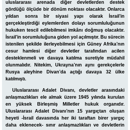
uluslararası arenada diğer devletlerden destek
gördüğü ölçüde bir dönüm noktası olacaktır. Onlarca
yıldan sonra bir siyasi yapı olarak İsrail’in
gerçekleştirdiği eylemlerden dolayı sorumluluğunun
hukuken tescil edilebilmesi imkânı doğmuş olacaktır.
İsrail’in sorumluluğuna giden yol açılmıştır. Bu sürecin
istenilen şekilde ilerleyebilmesi için Güney Afrika’nın
cesur hamlesi diğer devletler tarafından acilen
desteklenmeli ve davaya katılma suretiyle müdahil
olunmalıdır. Nitekim, Ukrayna’nın aynı gerekçelerle
Rusya aleyhine Divan’da açtığı davaya 32 ülke
katılmıştı.
Uluslararası Adalet Divanı, devletler arasındaki
anlaşmazlıkları ele almak üzere 1945 yılında kurulan
en yüksek Birleşmiş Milletler hukuk organıdır.
Uluslararası Adalet Divanı’nın 15 yargıçtan oluşan
heyeti -İsrail davasında her iki taraftan birer yargıç
daha eklenecek- sınır anlaşmazlıkları ve devletlerin