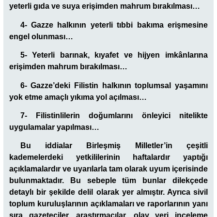
yeterli gıda ve suya erişimden mahrum bırakılması…
4- Gazze halkının yeterli tıbbi bakıma erişmesine
engel olunması…
5- Yeterli barınak, kıyafet ve hijyen imkânlarına
erişimden mahrum bırakılması…
6- Gazze’deki Filistin halkının toplumsal yaşamını
yok etme amaçlı yıkıma yol açılması…
7- Filistinlilerin doğumlarını önleyici nitelikte
uygulamalar yapılması…
Bu iddialar Birleşmiş Milletler’in çeşitli
kademelerdeki yetkililerinin haftalardır yaptığı
açıklamalardır ve uyarılarla tam olarak uyum içerisinde
bulunmaktadır. Bu sebeple tüm bunlar dilekçede
detaylı bir şekilde delil olarak yer almıştır. Ayrıca sivil
toplum kuruluşlarının açıklamaları ve raporlarının yanı
sıra gazeteciler, araştırmacılar, olay yeri inceleme