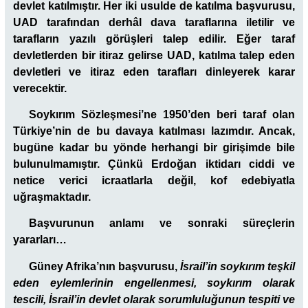
devlet katılmıştır. Her iki usulde de katılma başvurusu,
UAD tarafından derhâl dava taraflarına iletilir ve
tarafların yazılı görüşleri talep edilir. Eğer taraf
devletlerden bir itiraz gelirse UAD, katılma talep eden
devletleri ve itiraz eden tarafları dinleyerek karar
verecektir.
Soykırım Sözleşmesi’ne 1950’den beri taraf olan
Türkiye’nin de bu davaya katılması lazımdır. Ancak,
bugüne kadar bu yönde herhangi bir girişimde bile
bulunulmamıştır. Çünkü Erdoğan iktidarı ciddi ve
netice verici icraatlarla değil, kof edebiyatla
uğraşmaktadır.
Başvurunun anlamı ve sonraki süreçlerin
yararları…
Güney Afrika’nın başvurusu,
İsrail’in soykırım teşkil
eden eylemlerinin engellenmesi, soykırım olarak
tescili, İsrail’in devlet olarak sorumluluğunun tespiti ve