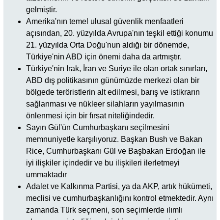
gelmiştir.
Amerika'nın temel ulusal güvenlik menfaatleri
açısından, 20. yüzyılda Avrupa'nın teşkil ettiği konumu
21. yüzyılda Orta Doğu'nun aldığı bir dönemde,
Türkiye'nin ABD için önemi daha da artmıştır.
Türkiye'nin Irak, İran ve Suriye ile olan ortak sınırları,
ABD dış politikasının günümüzde merkezi olan bir
bölgede teröristlerin alt edilmesi, barış ve istikrarın
sağlanması ve nükleer silahların yayılmasının
önlenmesi için bir fırsat niteliğindedir.
Sayın Gül'ün Cumhurbaşkanı seçilmesini
memnuniyetle karşılıyoruz. Başkan Bush ve Bakan
Rice, Cumhurbaşkanı Gül ve Başbakan Erdoğan ile
iyi ilişkiler içindedir ve bu ilişkileri ilerletmeyi
ummaktadır
Adalet ve Kalkınma Partisi, ya da AKP, artık hükümeti,
meclisi ve cumhurbaşkanlığını kontrol etmektedir. Aynı
zamanda Türk seçmeni, son seçimlerde ılımlı