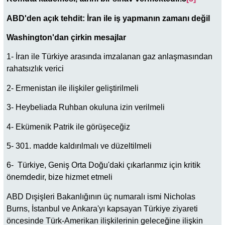
ABD'den açık tehdit: İran ile iş yapmanın zamanı değil
Washington'dan çirkin mesajlar
1- İran ile Türkiye arasında imzalanan gaz anlaşmasından
rahatsızlık verici
2- Ermenistan ile ilişkiler geliştirilmeli
3- Heybeliada Ruhban okuluna izin verilmeli
4- Ekümenik Patrik ile görüşeceğiz
5- 301. madde kaldırılmalı ve düzeltilmeli
6- Türkiye, Geniş Orta Doğu'daki çıkarlarımız için kritik
önemdedir, bize hizmet etmeli
ABD Dışişleri Bakanlığının üç numaralı ismi Nicholas
Burns, İstanbul ve Ankara'yı kapsayan Türkiye ziyareti
öncesinde Türk-Amerikan ilişkilerinin geleceğine ilişkin