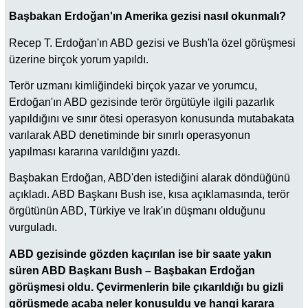
Başbakan Erdoğan'ın Amerika gezisi nasıl okunmalı?
Recep T. Erdoğan'ın ABD gezisi ve Bush'la özel görüşmesi
üzerine birçok yorum yapıldı.
Terör uzmanı kimliğindeki birçok yazar ve yorumcu,
Erdoğan'ın ABD gezisinde terör örgütüyle ilgili pazarlık
yapıldığını ve sınır ötesi operasyon konusunda mutabakata
varılarak ABD denetiminde bir sınırlı operasyonun
yapılması kararına varıldığını yazdı.
Başbakan Erdoğan, ABD'den istediğini alarak döndüğünü
açıkladı. ABD Başkanı Bush ise, kısa açıklamasında, terör
örgütünün ABD, Türkiye ve Irak'ın düşmanı olduğunu
vurguladı.
ABD gezisinde gözden kaçırılan ise bir saate yakın
süren ABD Başkanı Bush – Başbakan Erdoğan
görüşmesi oldu. Çevirmenlerin bile çıkarıldığı bu gizli
görüşmede acaba neler konuşuldu ve hangi karara