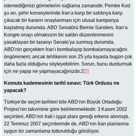
istemediğimizi görmelerini sağlama zamanıdır. Pembe Kod
şu an, şehir konseylerinde İran'a karşı bir saldırıya karşı
çıkacak bir kararın onaylanması için ulusal kampanya
başlatmış durumda. ABD Senatörü Bernie Sanders, İran'a
Kongre onayı olmaksızın bir saldırı düzenlenmesini
yasaklayan bir tasarıyı Senato'ya sunmuş durumda.
ABD'nin gerçekten İran'ı bombalayıp bombalamayacağını
öngöremem; ancak tehlikenin son 25 yıla kıyasla bugün çok
daha fazla olduğunu söyleyebilirim. Sorun, bunu durdurmak
için ne yapıp ne yapmayacağınızdır.2
[2]
Komuta kademesinin tarihî sınavı: Türk Ordusu ne
yapacak?
Türkiye'de seçim tarihleri bile ABD'nin Büyük Ortadoğu
Projesi'nin takvimine göre belirlenmektedir. 3 Kasım 2002
seçimleri, ABD'nin Irak'ı işgal planı gereği erkene alınmıştı.
22 Temmuz 2007 seçimlerinde de, ABD'nin İran planlarına
uygun bir zamanlama tutturulduğu görülüyor.