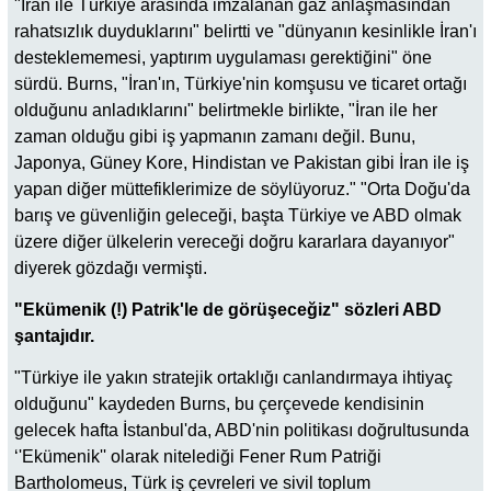
"İran ile Türkiye arasında imzalanan gaz anlaşmasından
rahatsızlık duyduklarını" belirtti ve "dünyanın kesinlikle İran'ı
desteklememesi, yaptırım uygulaması gerektiğini" öne
sürdü. Burns, "İran'ın, Türkiye'nin komşusu ve ticaret ortağı
olduğunu anladıklarını" belirtmekle birlikte, "İran ile her
zaman olduğu gibi iş yapmanın zamanı değil. Bunu,
Japonya, Güney Kore, Hindistan ve Pakistan gibi İran ile iş
yapan diğer müttefiklerimize de söylüyoruz." "Orta Doğu'da
barış ve güvenliğin geleceği, başta Türkiye ve ABD olmak
üzere diğer ülkelerin vereceği doğru kararlara dayanıyor"
diyerek gözdağı vermişti.
"Ekümenik (!) Patrik'le de görüşeceğiz" sözleri ABD
şantajıdır.
"Türkiye ile yakın stratejik ortaklığı canlandırmaya ihtiyaç
olduğunu" kaydeden Burns, bu çerçevede kendisinin
gelecek hafta İstanbul'da, ABD'nin politikası doğrultusunda
‘'Ekümenik'' olarak nitelediği Fener Rum Patriği
Bartholomeus, Türk iş çevreleri ve sivil toplum