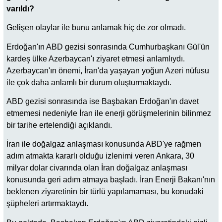
varıldı?
Gelişen olaylar ile bunu anlamak hiç de zor olmadı.
Erdoğan'ın ABD gezisi sonrasında Cumhurbaşkanı Gül'ün
kardeş ülke Azerbaycan'ı ziyaret etmesi anlamlıydı.
Azerbaycan'ın önemi, İran'da yaşayan yoğun Azeri nüfusu
ile çok daha anlamlı bir durum oluşturmaktaydı.
ABD gezisi sonrasında ise Başbakan Erdoğan'ın davet
etmemesi nedeniyle İran ile enerji görüşmelerinin bilinmez
bir tarihe ertelendiği açıklandı.
İran ile doğalgaz anlaşması konusunda ABD'ye rağmen
adım atmakta kararlı olduğu izlenimi veren Ankara, 30
milyar dolar civarında olan İran doğalgaz anlaşması
konusunda geri adım atmaya başladı. İran Enerji Bakanı'nın
beklenen ziyaretinin bir türlü yapılamaması, bu konudaki
şüpheleri artırmaktaydı.