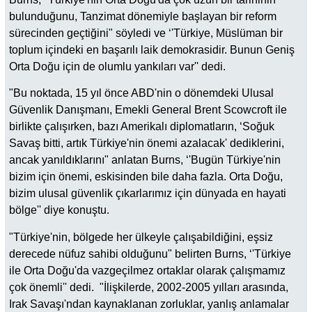
bulunduğunu, Tanzimat dönemiyle başlayan bir reform
sürecinden geçtiğini" söyledi ve ‘'Türkiye, Müslüman bir
toplum içindeki en başarılı laik demokrasidir. Bunun Geniş
Orta Doğu için de olumlu yankıları var'' dedi.
"Bu noktada, 15 yıl önce ABD'nin o dönemdeki Ulusal
Güvenlik Danışmanı, Emekli General Brent Scowcroft ile
birlikte çalışırken, bazı Amerikalı diplomatların, ‘Soğuk
Savaş bitti, artık Türkiye'nin önemi azalacak' dediklerini,
ancak yanıldıklarını" anlatan Burns, ‘'Bugün Türkiye'nin
bizim için önemi, eskisinden bile daha fazla. Orta Doğu,
bizim ulusal güvenlik çıkarlarımız için dünyada en hayati
bölge'' diye konuştu.
"Türkiye'nin, bölgede her ülkeyle çalışabildiğini, eşsiz
derecede nüfuz sahibi olduğunu" belirten Burns, ‘'Türkiye
ile Orta Doğu'da vazgeçilmez ortaklar olarak çalışmamız
çok önemli'' dedi. "İlişkilerde, 2002-2005 yılları arasında,
Irak Savaşı'ndan kaynaklanan zorluklar, yanlış anlamalar