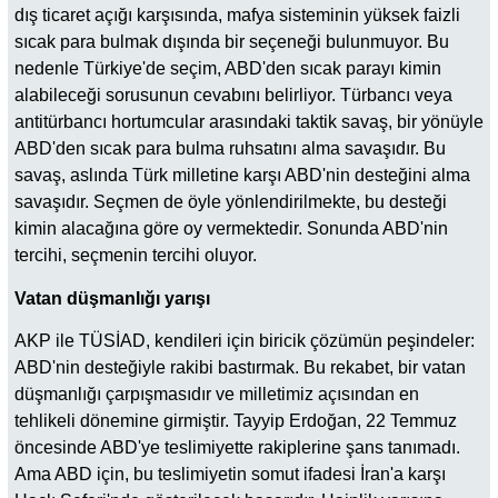
dış ticaret açığı karşısında, mafya sisteminin yüksek faizli
sıcak para bulmak dışında bir seçeneği bulunmuyor. Bu
nedenle Türkiye'de seçim, ABD'den sıcak parayı kimin
alabileceği sorusunun cevabını belirliyor. Türbancı veya
antitürbancı hortumcular arasındaki taktik savaş, bir yönüyle
ABD'den sıcak para bulma ruhsatını alma savaşıdır. Bu
savaş, aslında Türk milletine karşı ABD'nin desteğini alma
savaşıdır. Seçmen de öyle yönlendirilmekte, bu desteği
kimin alacağına göre oy vermektedir. Sonunda ABD'nin
tercihi, seçmenin tercihi oluyor.
Vatan düşmanlığı yarışı
AKP ile TÜSİAD, kendileri için biricik çözümün peşindeler:
ABD'nin desteğiyle rakibi bastırmak. Bu rekabet, bir vatan
düşmanlığı çarpışmasıdır ve milletimiz açısından en
tehlikeli dönemine girmiştir. Tayyip Erdoğan, 22 Temmuz
öncesinde ABD'ye teslimiyette rakiplerine şans tanımadı.
Ama ABD için, bu teslimiyetin somut ifadesi İran'a karşı