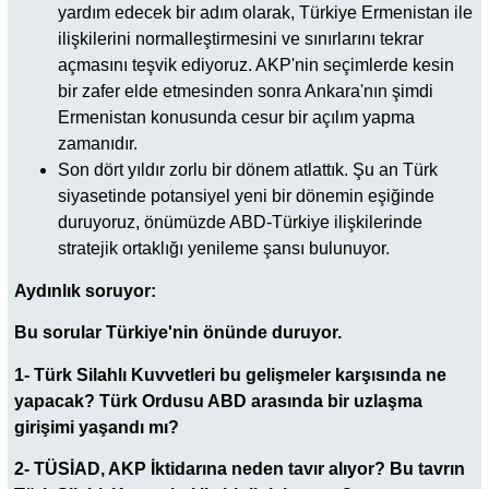
yardım edecek bir adım olarak, Türkiye Ermenistan ile
ilişkilerini normalleştirmesini ve sınırlarını tekrar
açmasını teşvik ediyoruz. AKP'nin seçimlerde kesin
bir zafer elde etmesinden sonra Ankara'nın şimdi
Ermenistan konusunda cesur bir açılım yapma
zamanıdır.
Son dört yıldır zorlu bir dönem atlattık. Şu an Türk
siyasetinde potansiyel yeni bir dönemin eşiğinde
duruyoruz, önümüzde ABD-Türkiye ilişkilerinde
stratejik ortaklığı yenileme şansı bulunuyor.
Aydınlık soruyor:
Bu sorular Türkiye'nin önünde duruyor.
1- Türk Silahlı Kuvvetleri bu gelişmeler karşısında ne
yapacak? Türk Ordusu ABD arasında bir uzlaşma
girişimi yaşandı mı?
2- TÜSİAD, AKP İktidarına neden tavır alıyor? Bu tavrın