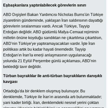
Eşbaşkanlara yaptırılabilecek görevlerin sınırı
ABD Dışişleri Bakan Yardımcısı Nicholas Burns'ün Türkiye
ziyaretinin gündeminde, yaklaşan İran saldırısının dayattığı
görevlerin sıralanması vardı. Ancak Türkiye, Tayyip
Erdoğan değildir. ABD güdümlü Mafya-Cemaat rejiminin
milletin önüne koyduğu sandıktan ne çıkartılırsa çıkartılsın,
ABD'nin Türkiye'ye yaptıramayacakları vardır. İşte İran
politikası artık bu kadar hayati önemdedir. Tayyip
Erdoğan'ın İran'la enerji anlaşmasının uygulanacağı
yolunda 21 Eylül Perşembe günlü açıklaması, ABD'nin
beklediği tavır değildir.
Türban bayraklılar ile anti-türban bayraklıların danışıklı
kavgası
Ortadoğu'da bir denklem oluşmuş bulunuyor. Bu
denklemde, Türkiye ile İran'ın arasında artı bulunmaktadır;
yani kader birliği. İran, denklemdeki nesnel yerini çoktan