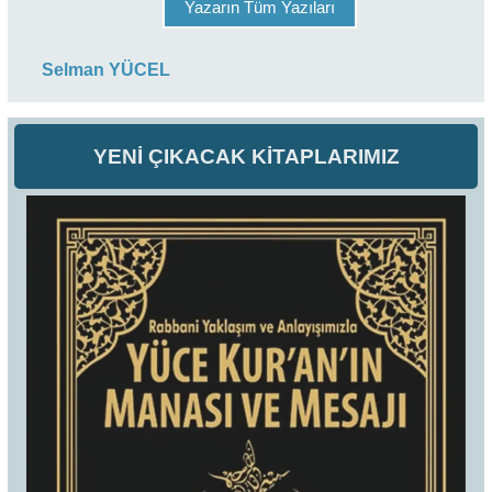
Yazarın Tüm Yazıları
Selman YÜCEL
YENİ ÇIKACAK KİTAPLARIMIZ