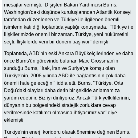
mesajlar vermişti. Dışişleri Bakan Yardımcısı Burns,
Washington'daki düşünce kuruluşlarından Atlantik Konseyi
tarafından düzenlenen ve Türkiye ile ilgilenen önemli
isimlerin katıldığı toplantıda yaptığı konuşmada, ‘'Türkiye ile
ilişkilerimizde önemli bir zaman. Türkiye, yeni hükümetini
seçti. İlişkilerde yeni bir dönem başlıyor'' demişti.
Toplantıda, ABD'nin eski Ankara Büyükelçilerinden ve daha
önce Burns'ün görevinde bulunan Marc Grossman'ın
sunduğu Burns, "Irak, İran ve Suriye'ye komşu olan
Türkiye'nin, 2008 yılında ABD ile bağlantısının çok daha
önemli hale geleceğini" iddia etti. Burns, ‘'Türkiye, Orta
Doğu'daki olayları daha derin bir şekilde anlamamıza
yardım edebilir. Biz iyi dinliyoruz. Ancak Türk yetkililerinin,
dünyanın bu bölgesindeki stratejik zorluklara cevap
verilmesinde katılımcı olmasına ihtiyacımız var'' diye
eklemişti.
Türkiye'nin enerji koridoru olarak önemine değinen Burns,