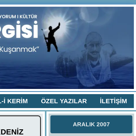
-İ KERİM
ÖZEL YAZILAR
İLETİŞİM
ARALIK 2007
KDENİZ