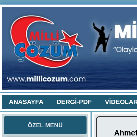
ANASAYFA
DERGİ-PDF
VİDEOLA
ÖZEL MENÜ
Ahmet