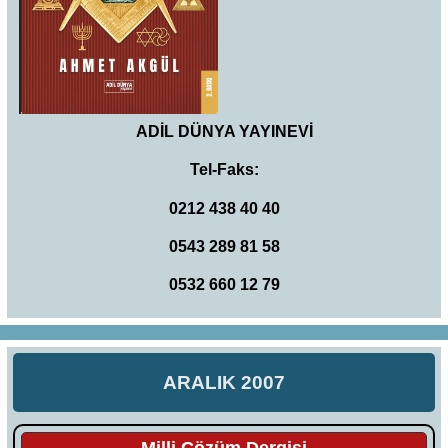
ADİL DÜNYA YAYINEVİ
Tel-Faks:
0212 438 40 40
0543 289 81 58
0532 660 12 79
ARALIK 2007
Milli Çözüm Dergisi