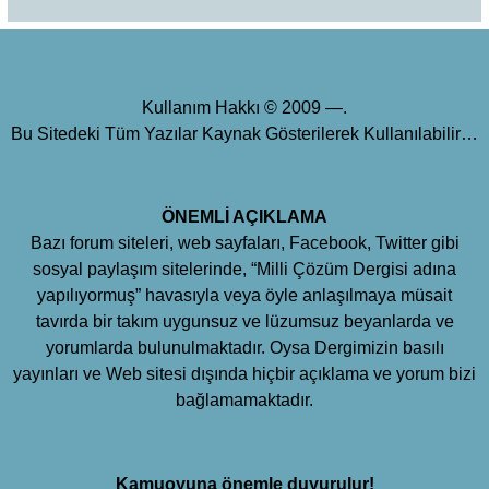
Kullanım Hakkı © 2009 —.
Bu Sitedeki Tüm Yazılar Kaynak Gösterilerek Kullanılabilir…
ÖNEMLİ AÇIKLAMA
Bazı forum siteleri, web sayfaları, Facebook, Twitter gibi
sosyal paylaşım sitelerinde, “Milli Çözüm Dergisi adına
yapılıyormuş” havasıyla veya öyle anlaşılmaya müsait
tavırda bir takım uygunsuz ve lüzumsuz beyanlarda ve
yorumlarda bulunulmaktadır. Oysa Dergimizin basılı
yayınları ve Web sitesi dışında hiçbir açıklama ve yorum bizi
bağlamamaktadır.
Kamuoyuna önemle duyurulur!