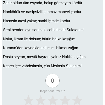
Zahir oldun tüm eşyada, bakıp görmeyen kördür
Nankörlük ve nasipsizlik; onmaz manevi çordur
Hasretin ateşi yakar; sanki içimde kordur
Seni benden ayrı sanmak, cehletimdir Sulatanım!
Nolur, ikram ile dolsun; bütün halka kaşığım
Kuranın‘dan kaynaklanır; ilmim, hikmet ışığım
Dostu seyran, mestü hayran; yalnız Hakk'a aşığım
Kesret içre vahdetimsin, çün Metinsin Sultanım!
0
Değerlendirmeniz