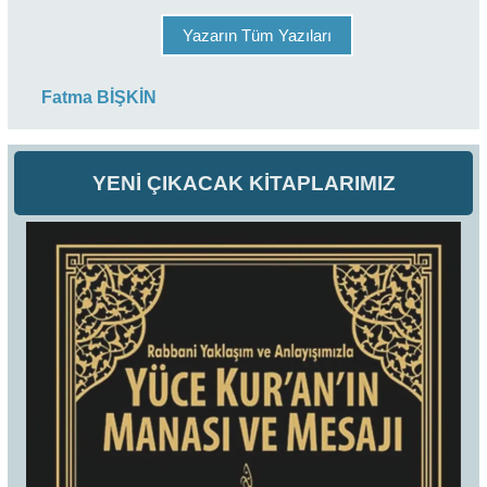
Yazarın Tüm Yazıları
Fatma BİŞKİN
YENİ ÇIKACAK KİTAPLARIMIZ