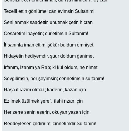
Tecelli ettin gönlüme; can evimsin Sultanım!
Seni anmak saadettir, unutmak çetin hicran
Cesaretim inayetin; cür'etimsin Sultanım!
İhsanınla iman ettim, şükür buldum emniyet
Hidayetin hediyemdir, şuur doldum ganimet
İrfanım, izanım ya Rab; ki kul oldum, ne nimet
Sevgilimsin, her şeyimsin; cennetimsin sultanım!
Haşa itirazım olmaz; kaderin, kazan için
Ezilmek üzülmek şeref, ilahi rızan için
Her zerre senin eserin, okuyan yazan için
Reddeylesen çıldırırım; cinnetimdir Sultanım!