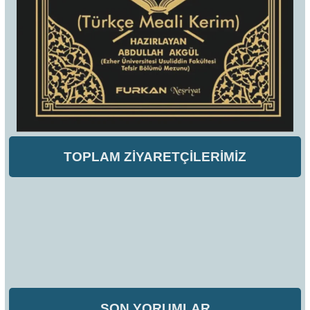
TOPLAM ZİYARETÇİLERİMİZ
SON YORUMLAR