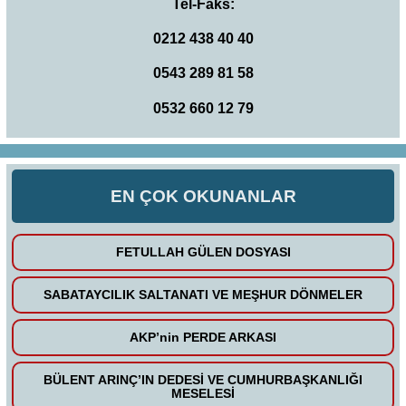
Tel-Faks:
0212 438 40 40
0543 289 81 58
0532 660 12 79
EN ÇOK OKUNANLAR
FETULLAH GÜLEN DOSYASI
SABATAYCILIK SALTANATI VE MEŞHUR DÖNMELER
AKP’nin PERDE ARKASI
BÜLENT ARINÇ’IN DEDESİ VE CUMHURBAŞKANLIĞI
MESELESİ