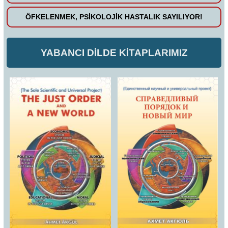
ÖFKELENMEK, PSİKOLOJİK HASTALIK SAYILIYOR!
YABANCI DİLDE KİTAPLARIMIZ