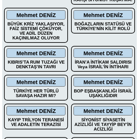
Mehmet DENİZ
Mehmet DENİZ
BÜYÜK KRİZ YAKLAŞIYOR,
BOĞAZLARIN STATÜSÜ VE
FAİZ SİSTEMİ ÇÖKÜYOR,
TÜRKİYE’NİN KİLİT ROLÜ
VE ADİL DÜZEN
KAÇINILMAZ OLUYOR
Mehmet DENİZ
Mehmet DENİZ
KIBRIS’TA RUM TUZAĞI VE
İRAN’A İNTİKAM SALDIRISI
DENKTAŞ’IN TAVRI
Veya İSRAİL’İN İNTİHARI
Mehmet DENİZ
Mehmet DENİZ
TÜRKİYE HER TÜRLÜ
BOP EŞBAŞKANLIĞI İSRAİL
SAVAŞA HAZIR MI?
UŞAKLIĞIDIR
Mehmet DENİZ
Mehmet DENİZ
KAYIP TRİLYON TERANESİ
SİYONİST SİYASETİN
VE ADALETİN TERAZİSİ
AZİZLİĞİ VE TAYYİP BEY’İN
ACİZLİĞİ