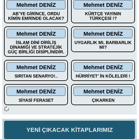
Mehmet DENİZ
Mehmet DENİZ
AB’YE GİRİNCE, ORDU
KÜRTÇE YAYININ
KİMİN EMRİNDE OLACAK?
TÜRKÇESİ !?
Mehmet DENİZ
Mehmet DENİZ
İSLAM DİNİ DİRİLİŞ
UYGARLIK MI, BARBARLIK
DİNAMİĞİ VE STRATEJİK
MI?
GÜÇ BİRLİĞİ DİSİPLİNİDİR.
Mehmet DENİZ
Mehmet DENİZ
SIRITAN SENARYO!..
HÜRRİYET’ İN KÖLELERİ !
Mehmet DENİZ
Mehmet DENİZ
SİYASİ FERASET
ÇIKARKEN
YENİ ÇIKACAK KİTAPLARIMIZ